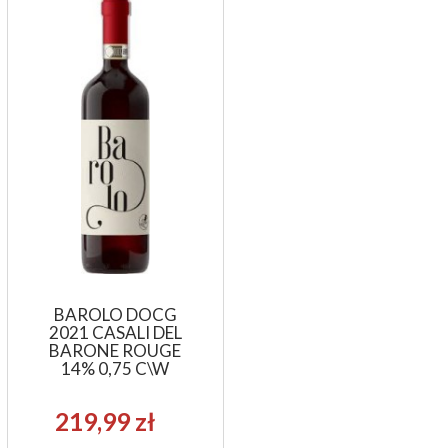
BAROLO DOCG
2021 CASALI DEL
BARONE ROUGE
14% 0,75 C\W
219,99 zł