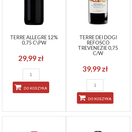
TERRE ALLEGRE 12%
TERRE DEI DOGI
0,75 C\PW
REFOSCO
TREVENEZIE 0,75
C/W
29,99 zł
39,99 zł
DO KOSZYKA
DO KOSZYKA