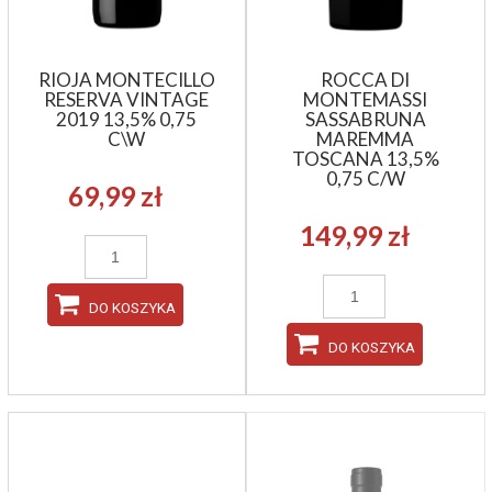
RIOJA MONTECILLO
ROCCA DI
RESERVA VINTAGE
MONTEMASSI
2019 13,5% 0,75
SASSABRUNA
C\W
MAREMMA
TOSCANA 13,5%
0,75 C/W
69,99 zł
149,99 zł
DO KOSZYKA
DO KOSZYKA