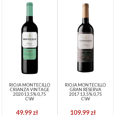
RIOJA MONTECILLO
RIOJA MONTECILLO
CRIANZA VINTAGE
GRAN RESERVA
2020 13,5% 0,75
2017 13,5% 0,75
C\W
C\W
49,99 zł
109,99 zł