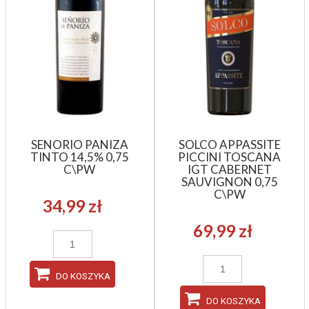
SENORIO PANIZA
SOLCO APPASSITE
TINTO 14,5% 0,75
PICCINI TOSCANA
C\PW
IGT CABERNET
SAUVIGNON 0,75
C\PW
34,99 zł
69,99 zł
DO KOSZYKA
DO KOSZYKA