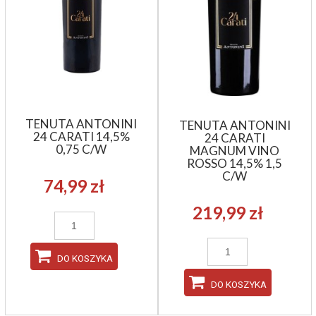
TENUTA ANTONINI
TENUTA ANTONINI
24 CARATI 14,5%
24 CARATI
0,75 C/W
MAGNUM VINO
ROSSO 14,5% 1,5
C/W
74,99 zł
219,99 zł
DO KOSZYKA
DO KOSZYKA