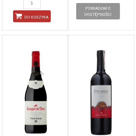
POWIADOM O
DOSTĘPNOŚCI
DO KOSZYKA