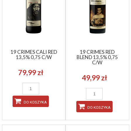
19 CRIMES CALI RED
19 CRIMES RED
13,5% 0,75 C/W
BLEND 13,5% 0,75
C/W
79,99 zł
49,99 zł
DO KOSZYKA
DO KOSZYKA