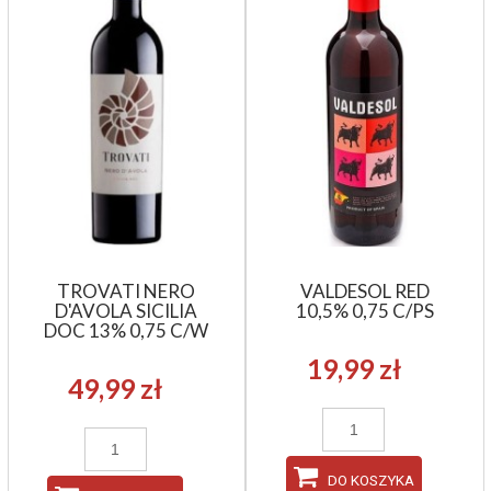
TROVATI NERO
VALDESOL RED
D'AVOLA SICILIA
10,5% 0,75 C/PS
DOC 13% 0,75 C/W
19,99 zł
49,99 zł
DO KOSZYKA