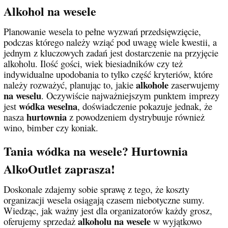
Alkohol na wesele
Planowanie wesela to pełne wyzwań przedsięwzięcie,
podczas którego należy wziąć pod uwagę wiele kwestii, a
jednym z kluczowych zadań jest dostarczenie na przyjęcie
alkoholu. Ilość gości, wiek biesiadników czy też
indywidualne upodobania to tylko część kryteriów, które
alkohole
należy rozważyć, planując to, jakie
zaserwujemy
na weselu
. Oczywiście najważniejszym punktem imprezy
wódka weselna
jest
, doświadczenie pokazuje jednak, że
hurtownia
nasza
z powodzeniem dystrybuuje również
wino, bimber czy koniak.
Tania wódka na wesele? Hurtownia
AlkoOutlet zaprasza!
Doskonale zdajemy sobie sprawę z tego, że koszty
organizacji wesela osiągają czasem niebotyczne sumy.
Wiedząc, jak ważny jest dla organizatorów każdy grosz,
alkoholu na wesele
oferujemy sprzedaż
w wyjątkowo