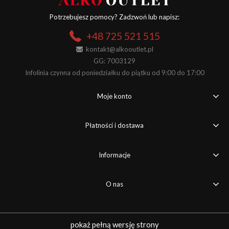
Potrzebujesz pomocy? Zadzwoń lub napisz:
+48 725 521 515
kontakt@alkooutlet.pl
GG: 7003129
Infolinia czynna od poniedziałku do piątku od 9:00 do 17:00
Moje konto
Płatności i dostawa
Informacje
O nas
pokaż pełną wersję strony