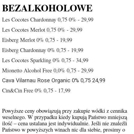
BEZALKOHOLOWE
Les Cocotes Chardonnay 0,75 0% - 29,99
Les Cocotes Merlot 0,75 0% - 29,99
Eisberg Merlot 0% 0,75 - 19,99
Eisberg Chardonnay 0% 0,75 - 19,99
Les Cocotes Sparkling 0% 0,75 - 34,99
Mionetto Alcohol Free 0,0% 0,75 - 29,99
Cava Vilarnau Rose Organic 0% 0,75 24,99
Cin&Cin Free 0% 0,75 - 17,99
Powyższe ceny obowiązują przy zakupie wódki z cennika
weselnego. W przypadku kiedy kupują Państwo mniejszą
ilość – cena ustalana jest indywidualnie. Jeśli nie znaleźli
Państwo w powyższych winach nic dla siebie, prosimy o