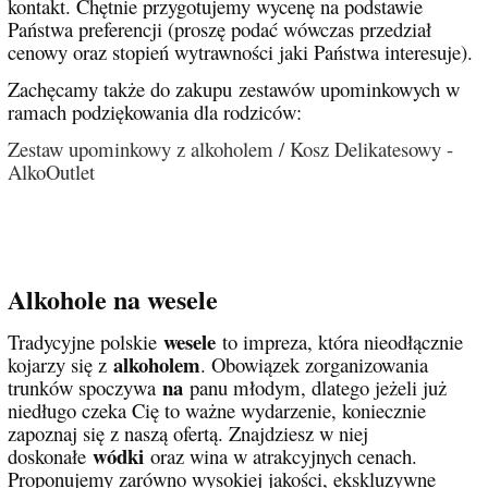
kontakt. Chętnie przygotujemy wycenę na podstawie
Państwa preferencji (proszę podać wówczas przedział
cenowy oraz stopień wytrawności jaki Państwa interesuje).
Zachęcamy także do zakupu zestawów upominkowych w
ramach podziękowania dla rodziców:
Zestaw upominkowy z alkoholem / Kosz Delikatesowy -
AlkoOutlet
Alkohole na wesele
wesele
Tradycyjne polskie
to impreza, która nieodłącznie
alkoholem
kojarzy się z
. Obowiązek zorganizowania
na
trunków spoczywa
panu młodym, dlatego jeżeli już
niedługo czeka Cię to ważne wydarzenie, koniecznie
zapoznaj się z naszą ofertą. Znajdziesz w niej
wódki
doskonałe
oraz wina w atrakcyjnych cenach.
Proponujemy zarówno wysokiej jakości, ekskluzywne