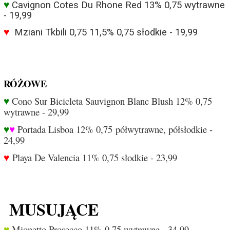
♥
Cavignon Cotes Du Rhone Red 13% 0,75 wytrawne
- 19,99
♥
Mziani Tkbili 0,75 11,5% 0,75 słodkie - 19,99
RÓŻOWE
♥
Cono Sur Bicicleta Sauvignon Blanc Blush 12% 0,75
wytrawne - 29,99
♥
♥
Portada Lisboa 12% 0,75 półwytrawne, półsłodkie -
24,99
♥
Playa De Valencia 11% 0,75 słodkie - 23,99
MUSUJĄCE
♥
Mionetto Prosecco 11% 0,75 wytrawne - 34,99