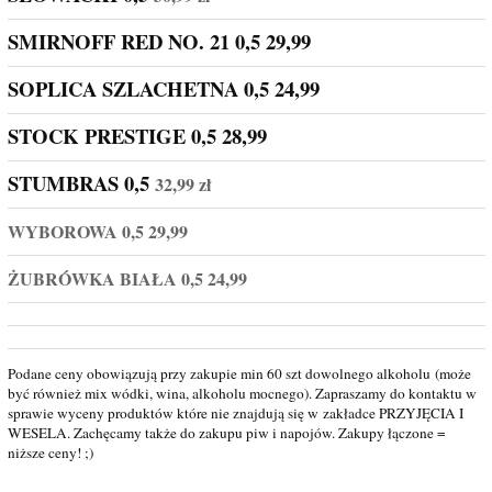
SMIRNOFF RED NO. 21 0,5 29,99
SOPLICA SZLACHETNA 0,5 24,99
STOCK PRESTIGE 0,5 28,99
STUMBRAS 0,5
32,99 zł
WYBOROWA 0,5 29,99
ŻUBRÓWKA BIAŁA 0,5 24,99
Podane ceny obowiązują przy zakupie min 60 szt dowolnego alkoholu (może
być również mix wódki, wina, alkoholu mocnego). Zapraszamy do kontaktu w
sprawie wyceny produktów które nie znajdują się w zakładce PRZYJĘCIA I
WESELA. Zachęcamy także do zakupu piw i napojów. Zakupy łączone =
niższe ceny! ;)