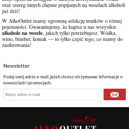
oraz szereg innych chętnie popijanych na weselach alkoholi
już dziś!
W AlkoOutlet mamy ogromną selekcję trunków o różnej
pojemności. Gwarantujemy, że kupisz u nas wszystkie
alkohole na wesele
, jakich tylko potrzebujesz. Wódka,
wino, bimber, koniak — to tylko część tego, co mamy do
zaoferowania!
Newsletter
Podaj swój adres e-mail, jeżeli chcesz otrzymywać informacje o
nowościach i promocjach.