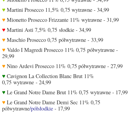
♥
Martini Prosecco 11,5% 0,75 wytrawne - 34,99
♥
Mionetto Prosecco Frizzante 11% wytrawne - 31,99
♥
Martini Asti 7,5% 0,75 słodkie - 34,99
♥
Maschio Prosecco 0,75 półwytrawne - 33,99
♥
Valdo I Magredi Prosecco 11% 0,75 półwytrawne -
29,99
♥
Nino Ardevi Prosecco 11% 0,75 półwytrawne - 27,99
♥
Cavignon La Collection Blanc Brut 11%
0,75 wytrawne - 24,99
♥
Le Grand Notre Dame Brut 11% 0,75 wytrawne - 17,99
♥
Le Grand Notre Dame Demi Sec 11% 0,75
półwytrawne
/półsłodkie
- 17,99