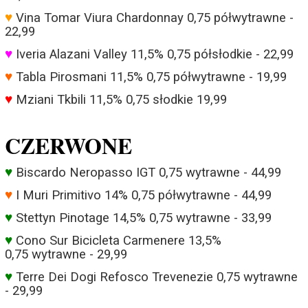
♥
Vina Tomar Viura Chardonnay 0,75 półwytrawne -
22,99
♥
Iveria Alazani Valley 11,5% 0,75 półsłodkie - 22,99
♥
Tabla Pirosmani 11,5% 0,75 półwytrawne - 19,99
♥
Mziani Tkbili 11,5% 0,75 słodkie 19,99
CZERWONE
♥
Biscardo Neropasso IGT 0,75 wytrawne - 44,99
♥
I Muri Primitivo 14% 0,75 półwytrawne - 44,99
♥
Stettyn Pinotage 14,5% 0,75 wytrawne - 33,99
♥
Cono Sur Bicicleta Carmenere 13,5%
0,75 wytrawne - 29,99
♥
Terre Dei Dogi Refosco Trevenezie 0,75 wytrawne
- 29,99