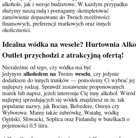
alkohole, jak i wersje budżetowe. W każdym przypadku
służymy naszą radą i pomagamy skompletować
zamówienie dopasowane do Twoich możliwości
finansowych, preferencji markowych oraz innych
okoliczności.
Idealna wódka na wesele? Hurtownia Alko
Outlet przychodzi z atrakcyjną ofertą!
Niezależnie od tego, czy wódka ma być
alkoholem
na
weselu
jedynym
Twoim
, czy jedynie
dodatkiem do innych trunków — pomożemy Ci wybrać jej
najlepszy rodzaj. Sprawdź zestawienie proponowanych
marek lub napisz, jeżeli interesuje Cię inny alkohol. Wśród
najlepiej sprzedających się wódek znajdziesz m.in. tak
popularne nazwy, jak Bocian, Belvedere, Ostoya czy
Wyborowa. Mamy także żubrówkę, Watahę, wódkę
Ogiński, Słowacki, Soplica oraz Finlandię w butelkach o
pojemności 0,5 litra.