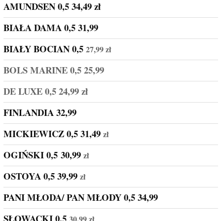
AMUNDSEN 0,5 34,49 zł
BIAŁA DAMA 0,5 31,99
BIAŁY BOCIAN 0,5
27,99 zł
BOLS MARINE 0,5 25,99
DE LUXE 0,5 24,99 zł
FINLANDIA 32,99
MICKIEWICZ 0,5
31,49
zł
OGIŃSKI 0,5
30,99
zł
OSTOYA 0,5
39,99
zł
PANI MŁODA/ PAN MŁODY 0,5 34,99
SŁOWACKI 0,5
30,99 zł