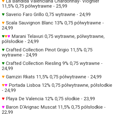
♥
La Bandida Valenciana Chardonnay- Viognier
11,5% 0,75 półwytrawne - 25,99
♥
Saverio Faro Grillo 0,75 wytrawne - 24,99
♥
Scala Sauvignon Blanc 13% 0,75 półwytrawne -
24,99
♥
♥
♥
Marani Telavuri 0,75 wytrawne, półwytrawne,
półsłodkie - 24,99
♥
Crafted Collection Pinot Grigio 11,5% 0,75
wytrawne - 24,99
♥
Crafted Collection Riesling 9% 0,75 wytrawne -
24,99
♥
Gamziri Rkats 11,5% 0,75 półwytrawne - 24,99
♥
♥
Portada Lisboa 12% 0,75 półwytrawne, półsłodkie
- 24,99
♥
Playa De Valencia 12% 0,75 słodkie - 23,99
♥
Baron D'Arignac Muscat 11,5% 0,75 półsłodkie -
22,99