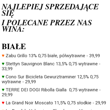
NAJLEPIEJ SPRZEDAJĄCE
SIĘ
I POLECANE
PRZEZ NAS
WINA:
BIAŁE
♥
Zabu Grillo 13% 0,75 białe, półwytrawne - 39,99
♥
Stettyn Sauvignon Blanc 13,5% 0,75 wytrawne -
33,99
♥
Cono Sur Bicicleta Gewurztraminer 12,5% 0,75
wytrawne - 29,99
♥
TERRE DEI DOGI Ribolla Gialla 0,75 wytrawne -
29,99
♥
La Grand Noir Moscato 11,5% 0,75 słodkie - 29,99