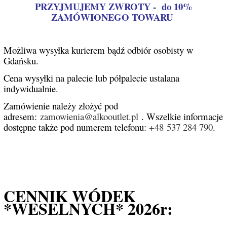
PRZYJMUJEMY ZWROTY - do 10%
ZAMÓWIONEGO TOWARU
Możliwa wysyłka kurierem bądź odbiór osobisty w
Gdańsku.
Cena wysyłki na palecie lub półpalecie ustalana
indywidualnie.
Zamówienie należy złożyć pod
adresem:
zamowienia@alkooutlet.pl
. Wszelkie informacje
dostępne także pod numerem telefonu:
+48 537 284 790
.
CENNIK WÓDEK
*WESELNYCH* 2026r: