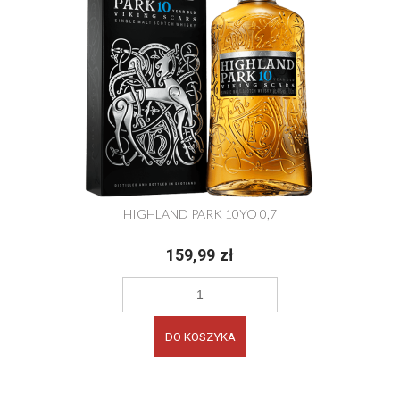
HIGHLAND PARK 10YO 0,7
159,99 zł
DO KOSZYKA