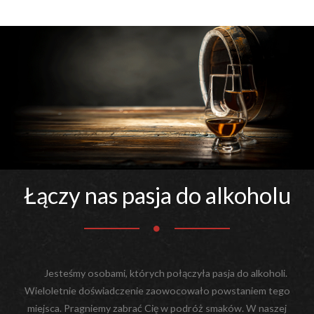
Łączy nas pasja do alkoholu
Jesteśmy osobami, których połączyła pasja do alkoholi.
Wieloletnie doświadczenie zaowocowało powstaniem tego
miejsca. Pragniemy zabrać Cię w podróż smaków. W naszej