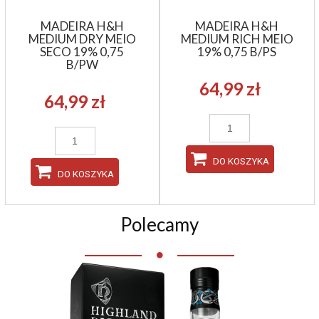
MADEIRA H&H
MADEIRA H&H
MEDIUM DRY MEIO
MEDIUM RICH MEIO
SECO 19% 0,75
19% 0,75 B/PS
B/PW
64,99 zł
64,99 zł
DO KOSZYKA
DO KOSZYKA
Polecamy