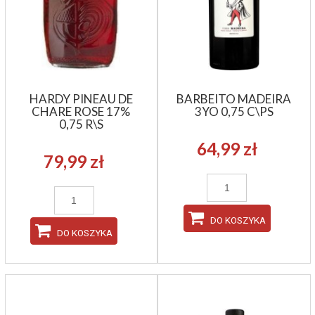
HARDY PINEAU DE
BARBEITO MADEIRA
CHARE ROSE 17%
3YO 0,75 C\PS
0,75 R\S
64,99 zł
79,99 zł
DO KOSZYKA
DO KOSZYKA