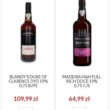
BLANDY'S DUKE OF
MADEIRA H&H FULL
CLARENCE 3YO 19%
RICH DOCE 19%
0,75 B/PS
0,75 C/S
109,99 zł
64,99 zł