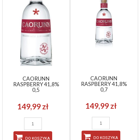
CAORUNN
CAORUNN
RASPBERRY 41,8%
RASPBERRY 41,8%
0,7
0,5
149,99 zł
149,99 zł
DO KOSZYKA
DO KOSZYKA