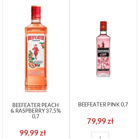
BEEFEATER PINK 0,7
BEEFEATER PEACH
& RASPBERRY 37,5%
0,7
79,99 zł
99,99 zł