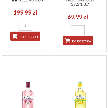
37,5% 0,7
199,99 zł
69,99 zł
DO KOSZYKA
DO KOSZYKA