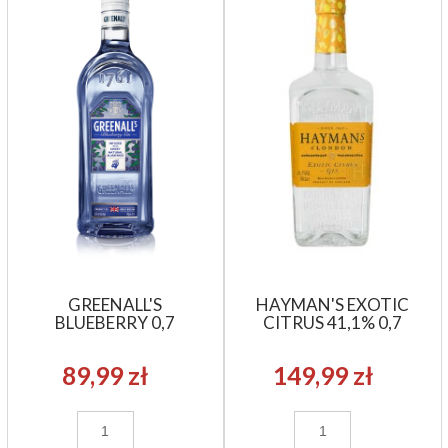
GREENALL'S
HAYMAN'S EXOTIC
BLUEBERRY 0,7
CITRUS 41,1% 0,7
89,99 zł
149,99 zł