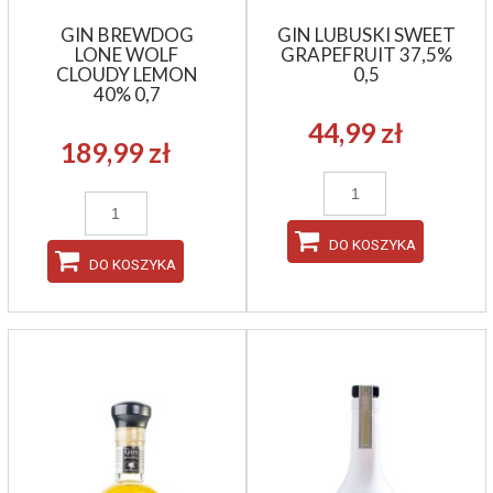
GIN BREWDOG
GIN LUBUSKI SWEET
LONE WOLF
GRAPEFRUIT 37,5%
CLOUDY LEMON
0,5
40% 0,7
44,99 zł
189,99 zł
DO KOSZYKA
DO KOSZYKA