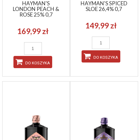
HAYMAN'S
HAYMAN'S SPICED
LONDON PEACH &
SLOE 26,4% 0,7
ROSE 25% 0,7
149,99 zł
169,99 zł
DO KOSZYKA
DO KOSZYKA