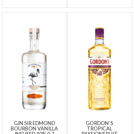
GIN SIR EDMOND
GORDON`S
BOURBON VANILLA
TROPICAL
INFUSED 40% 0,7
PASSIONFRUIT