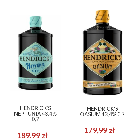
HENDRICK'S
HENDRICK'S
NEPTUNIA 43,4%
OASIUM 43,4% 0,7
0,7
179,99 zł
189,99 zł