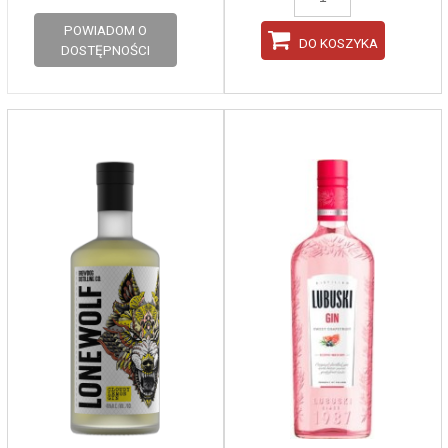
POWIADOM O
DO KOSZYKA
DOSTĘPNOŚCI