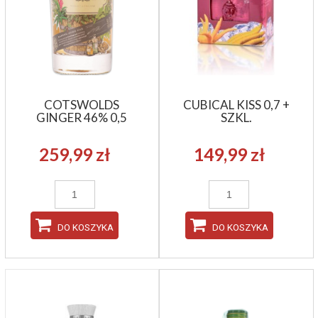
COTSWOLDS
CUBICAL KISS 0,7 +
GINGER 46% 0,5
SZKL.
259,99 zł
149,99 zł
DO KOSZYKA
DO KOSZYKA