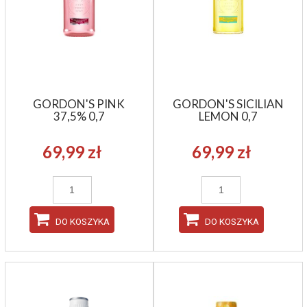
GORDON'S PINK
GORDON'S SICILIAN
37,5% 0,7
LEMON 0,7
69,99 zł
69,99 zł
DO KOSZYKA
DO KOSZYKA