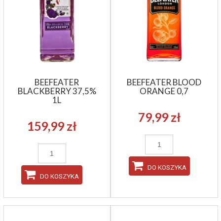
BEEFEATER
BEEFEATER BLOOD
BLACKBERRY 37,5%
ORANGE 0,7
1L
79,99 zł
159,99 zł
DO KOSZYKA
DO KOSZYKA