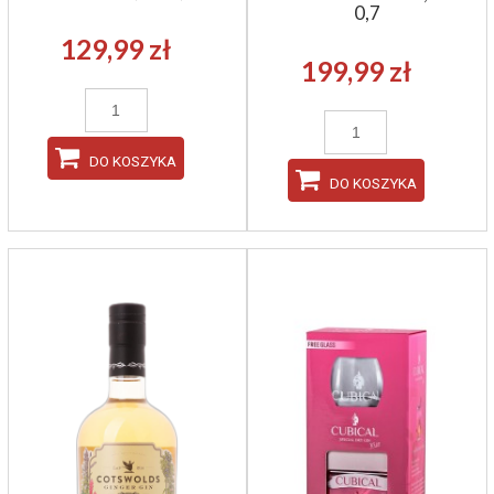
0,7
129,99 zł
199,99 zł
DO KOSZYKA
DO KOSZYKA