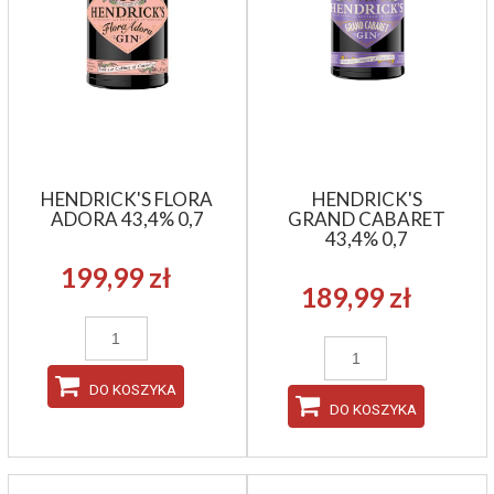
HENDRICK'S FLORA
HENDRICK'S
ADORA 43,4% 0,7
GRAND CABARET
43,4% 0,7
199,99 zł
189,99 zł
DO KOSZYKA
DO KOSZYKA