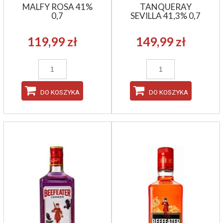
MALFY ROSA 41%
TANQUERAY
0,7
SEVILLA 41,3% 0,7
119,99 zł
149,99 zł
DO KOSZYKA
DO KOSZYKA