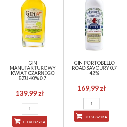
GIN
GIN PORTOBELLO
MANUFAKTUROWY
ROAD SAVOURY 0,7
KWIAT CZARNEGO
42%
BZU 40% 0,7
169,99 zł
139,99 zł
DO KOSZYKA
DO KOSZYKA