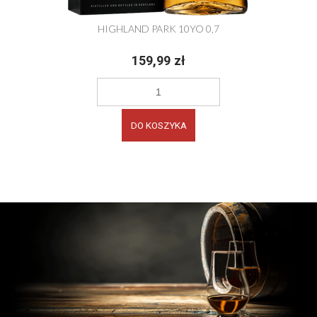
HIGHLAND PARK 10YO 0,7
159,99 zł
DO KOSZYKA