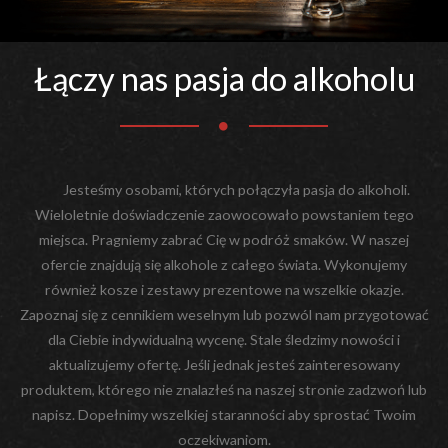
Łączy nas pasja do alkoholu
Jesteśmy osobami, których połączyła pasja do alkoholi.
Wieloletnie doświadczenie zaowocowało powstaniem tego
miejsca. Pragniemy zabrać Cię w podróż smaków. W naszej
ofercie znajdują się alkohole z całego świata. Wykonujemy
również kosze i zestawy prezentowe na wszelkie okazje.
Zapoznaj się z cennikiem weselnym lub pozwól nam przygotować
dla Ciebie indywidualną wycenę. Stale śledzimy nowości i
aktualizujemy ofertę. Jeśli jednak jesteś zainteresowany
produktem, którego nie znalazłeś na naszej stronie zadzwoń lub
napisz. Dopełnimy wszelkiej staranności aby sprostać Twoim
oczekiwaniom.