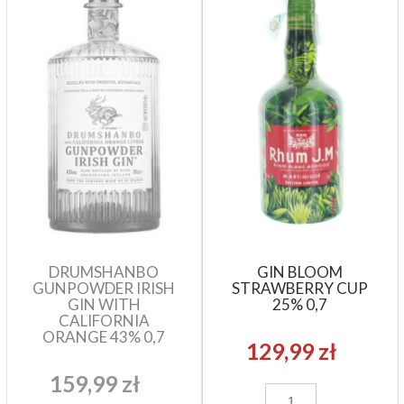
DRUMSHANBO
GIN BLOOM
GUNPOWDER IRISH
STRAWBERRY CUP
GIN WITH
25% 0,7
CALIFORNIA
ORANGE 43% 0,7
129,99 zł
159,99 zł