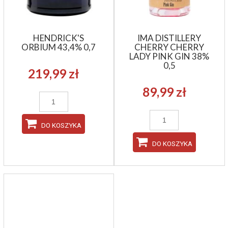
HENDRICK'S
IMA DISTILLERY
ORBIUM 43,4% 0,7
CHERRY CHERRY
LADY PINK GIN 38%
0,5
219,99 zł
89,99 zł
DO KOSZYKA
DO KOSZYKA