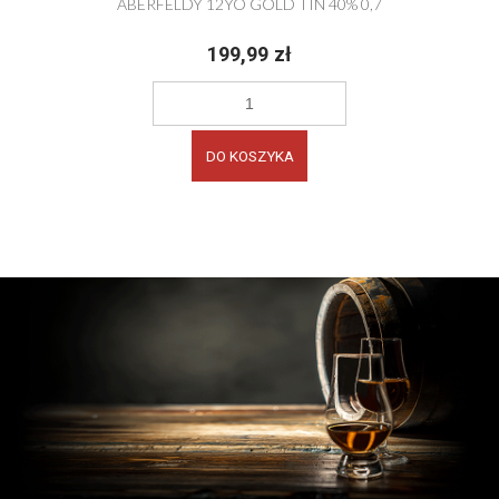
ABERFELDY 12YO GOLD TIN 40% 0,7
199,99 zł
DO KOSZYKA