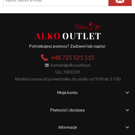
Potrzebujesz pomocy? Zadzwoń lub napisz:
+48 725 521 515
kontakt@alkooutlet.pl
GG: 7003129
Infolinia czynna od poniedziałku do piątku od 9:00 do 17:00
Moje konto
Płatności i dostawa
Informacje