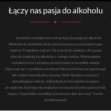
Łączy nas pasja do alkoholu
Jesteśmy osobami, których połączyła pasja do alkoholi.
Wieloletnie doświadczenie zaowocowało powstaniem tego
miejsca. Pragniemy zabrać Cię w podróż smaków. W naszej
ofercie znajdują się alkohole z całego świata. Wykonujemy
również kosze i zestawy prezentowe na wszelkie okazje.
Zapoznaj się z cennikiem weselnym lub pozwól nam przygotować
dla Ciebie indywidualną wycenę. Stale śledzimy nowości i
aktualizujemy ofertę. Jeśli jednak jesteś zainteresowany
produktem, którego nie znalazłeś na naszej stronie zadzwoń lub
napisz. Dopełnimy wszelkiej staranności aby sprostać Twoim
oczekiwaniom.