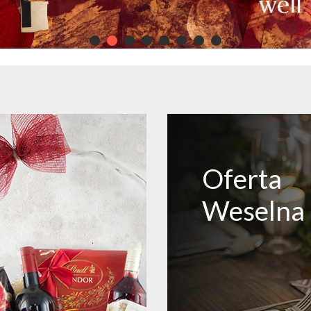
Oferta
Weselna