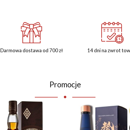
Darmowa dostawa od 700 zł
14 dni na zwrot to
Promocje