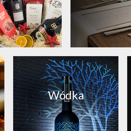
Wódka