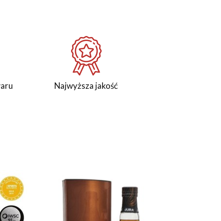
waru
Najwyższa jakość