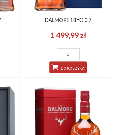
7
DALMORE 18YO 0,7
1 499,99 zł
DO KOSZYKA