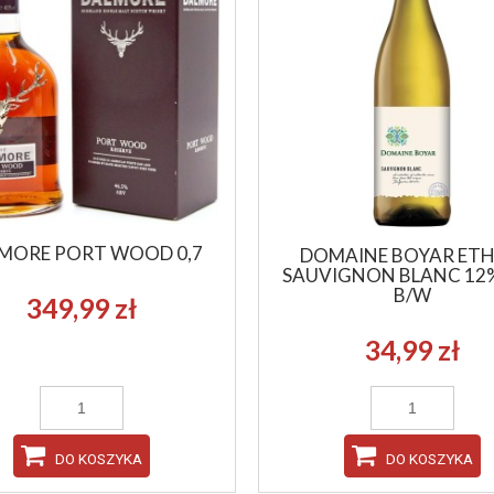
MORE PORT WOOD 0,7
DOMAINE BOYAR ET
SAUVIGNON BLANC 12%
B/W
349,99 zł
34,99 zł
DO KOSZYKA
DO KOSZYKA