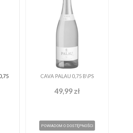
0,75
CAVA PALAU 0,75 B\PS
49,99 zł
POWIADOM O DOSTĘPNOŚCI