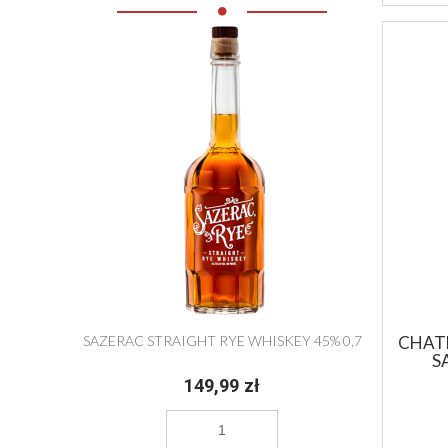
CHAT
SAZERAC STRAIGHT RYE WHISKEY 45% 0,7
HIGH
S
149,99 zł