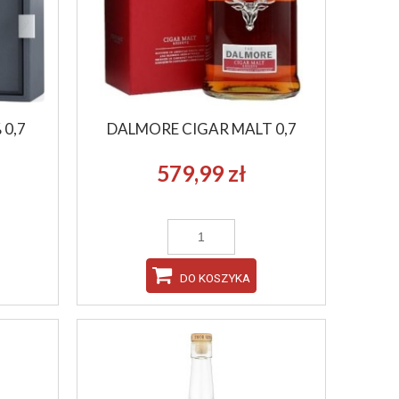
 0,7
DALMORE CIGAR MALT 0,7
579,99 zł
DO KOSZYKA