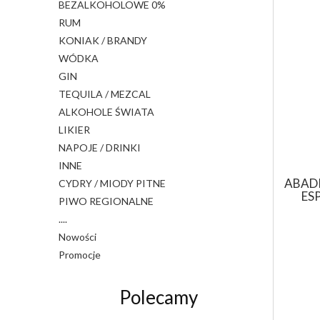
BEZALKOHOLOWE 0%
RUM
KONIAK / BRANDY
WÓDKA
GIN
TEQUILA / MEZCAL
ALKOHOLE ŚWIATA
LIKIER
NAPOJE / DRINKI
INNE
ABADI
CYDRY / MIODY PITNE
ES
PIWO REGIONALNE
....
Nowości
Promocje
Polecamy