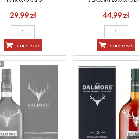
29,99 zł
44,99 zł
DO KOSZYKA
DO KOSZYKA
A