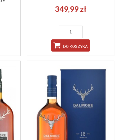
349,99 zł
DO KOSZYKA