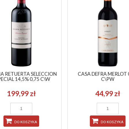
A RETUERTA SELECCION
CASA DEFRA MERLOT 
PECIAL 14,5% 0,75 C\W
C\PW
199,99 zł
44,99 zł
DO KOSZYKA
DO KOSZYKA