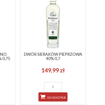
HNO
DWÓR SIERAKÓW PIEPRZOWA
 0,75
40% 0,7
149,99 zł
DO KOSZYKA