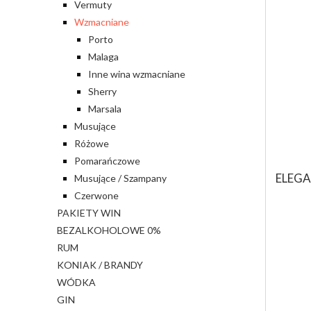
Vermuty
Wzmacniane
Porto
Malaga
Inne wina wzmacniane
Sherry
Marsala
Musujące
Różowe
Pomarańczowe
ELEGA
Musujące / Szampany
Czerwone
PAKIETY WIN
BEZALKOHOLOWE 0%
RUM
KONIAK / BRANDY
WÓDKA
GIN