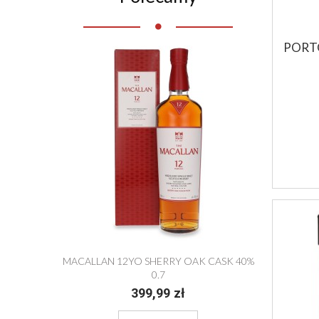
PORT
MACALLAN 12YO SHERRY OAK CASK 40%
ABERFELD
0,7
399,99 zł