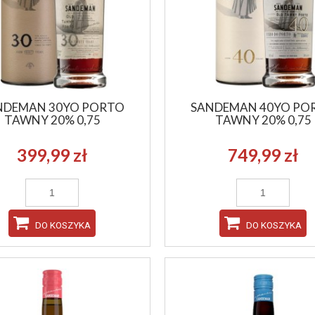
DO KOSZYKA
DO KOSZYKA
NDEMAN 30YO PORTO
SANDEMAN 40YO PO
TAWNY 20% 0,75
TAWNY 20% 0,75
399,99 zł
749,99 zł
DO KOSZYKA
DO KOSZYKA