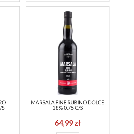
RO
MARSALA FINE RUBINO DOLCE
/S
18% 0,75 C/S
64,99 zł