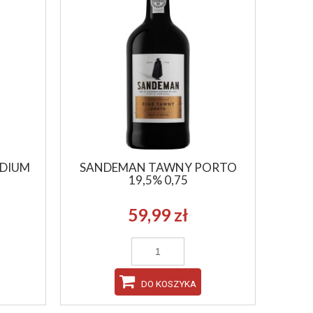
EDIUM
SANDEMAN TAWNY PORTO
19,5% 0,75
59,99 zł
DO KOSZYKA