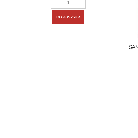
DO KOSZYKA
SA