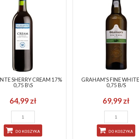
NTE SHERRY CREAM 17%
GRAHAM'S FINE WHITE
0,75 B\S
0,75 B/S
64,99 zł
69,99 zł
DO KOSZYKA
DO KOSZYKA