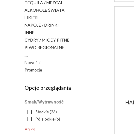
TEQUILA / MEZCAL
ALKOHOLE ŚWIATA
LIKIER
NAPOJE / DRINKI
INNE
CYDRY / MIODY PITNE
PIWO REGIONALNE
....
Nowości
Promocje
Opcje przeglądania
HA
Smak/Wytrawność
Słodkie
(26)
Półsłodkie
(6)
więcej