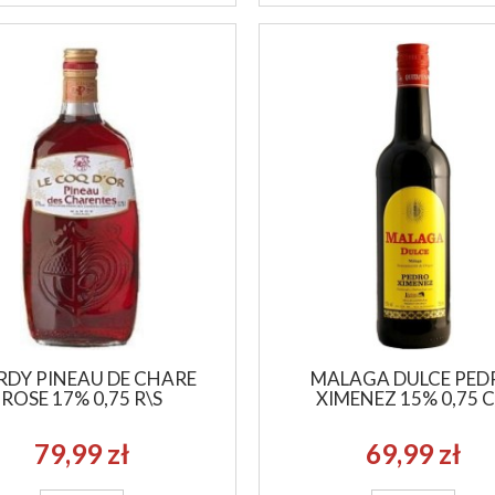
RDY PINEAU DE CHARE
MALAGA DULCE PED
ROSE 17% 0,75 R\S
XIMENEZ 15% 0,75 C
79,99 zł
69,99 zł