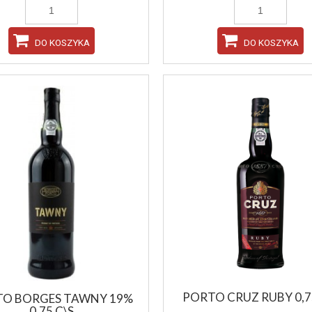
DO KOSZYKA
DO KOSZYKA
PORTO CRUZ RUBY 0,7
O BORGES TAWNY 19%
0,75 C\S