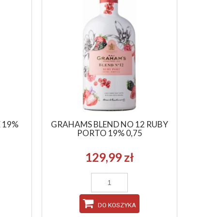
 19%
GRAHAMS BLEND NO 12 RUBY
PORTO 19% 0,75
129,99 zł
DO KOSZYKA