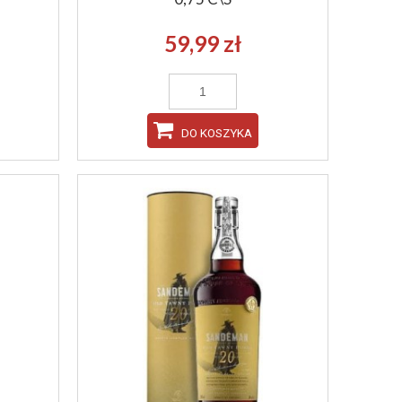
59,99 zł
DO KOSZYKA