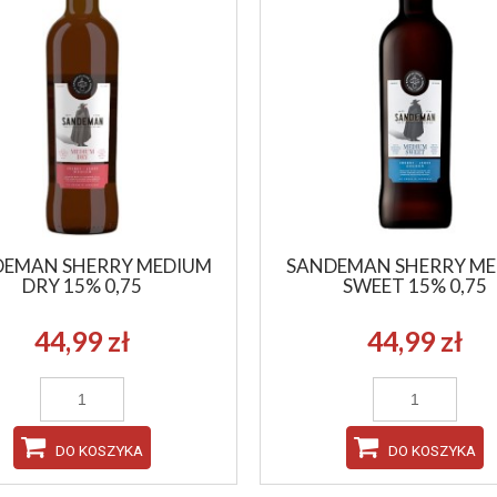
EMAN SHERRY MEDIUM
SANDEMAN SHERRY M
DRY 15% 0,75
SWEET 15% 0,75
44,99 zł
44,99 zł
DO KOSZYKA
DO KOSZYKA