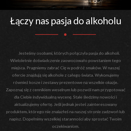
Łączy nas pasja do alkoholu
Jesteśmy osobami, których połączyła pasja do alkoholi.
Wieloletnie doświadczenie zaowocowało powstaniem tego
miejsca. Pragniemy zabrać Cię w podróż smaków. W naszej
ofercie znajdują się alkohole z całego świata. Wykonujemy
również kosze i zestawy prezentowe na wszelkie okazje.
Zapoznaj się z cennikiem weselnym lub pozwól nam przygotować
dla Ciebie indywidualną wycenę. Stale śledzimy nowości i
aktualizujemy ofertę. Jeśli jednak jesteś zainteresowany
produktem, którego nie znalazłeś na naszej stronie zadzwoń lub
napisz. Dopełnimy wszelkiej staranności aby sprostać Twoim
oczekiwaniom.