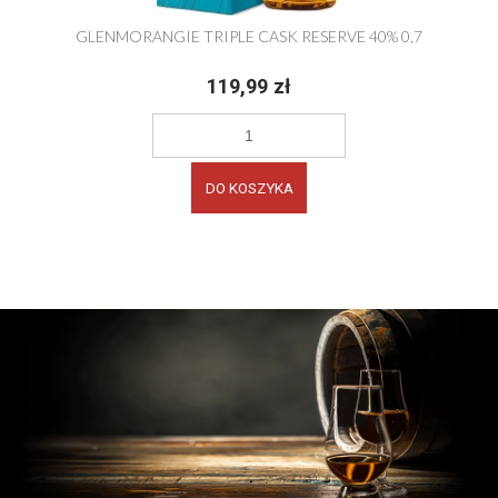
GLENMORANGIE TRIPLE CASK RESERVE 40% 0,7
119,99 zł
DO KOSZYKA