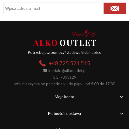
Potrzebujesz pomocy? Zadzwoń lub napisz:
+48 725 521 515
kontakt@alkooutlet.pl
GG: 7003129
Infolinia czynna od poniedziałku do piątku od 9:00 do 17:00
Moje konto
Płatności i dostawa