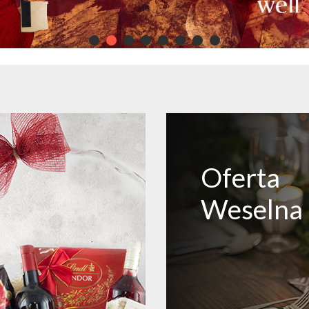
Oferta
Weselna