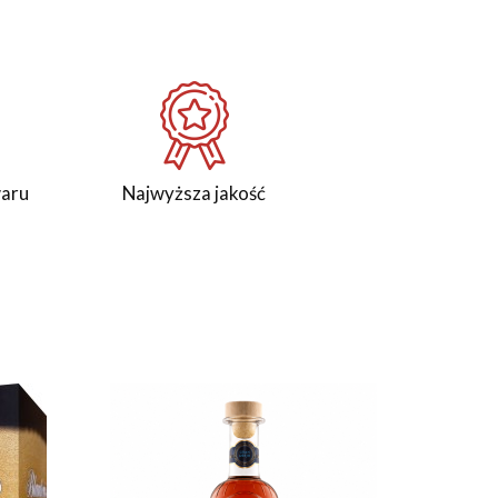
waru
Najwyższa jakość