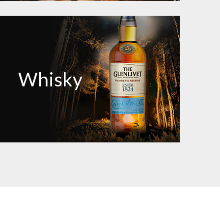
Whisky