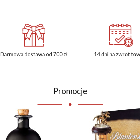
Darmowa dostawa od 700 zł
14 dni na zwrot to
Promocje