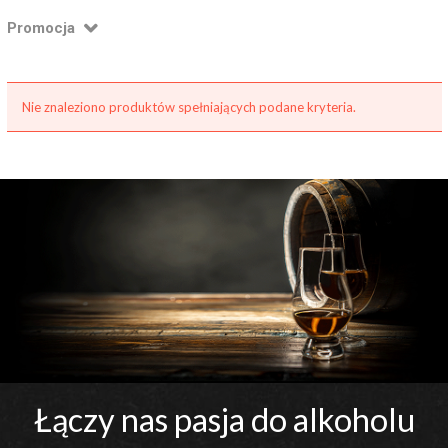
Promocja
Nie znaleziono produktów spełniających podane kryteria.
Łączy nas pasja do alkoholu