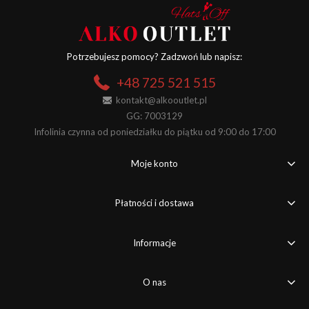
Potrzebujesz pomocy? Zadzwoń lub napisz:
+48 725 521 515
kontakt@alkooutlet.pl
GG: 7003129
Infolinia czynna od poniedziałku do piątku od 9:00 do 17:00
Moje konto
Płatności i dostawa
Informacje
O nas