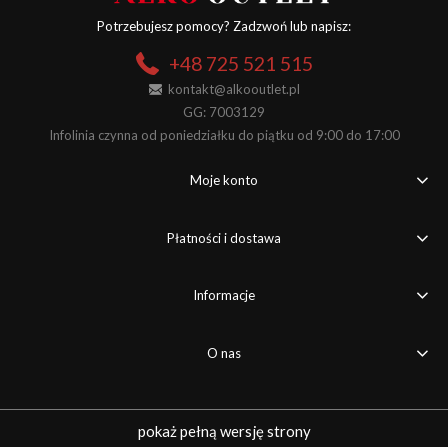
Potrzebujesz pomocy? Zadzwoń lub napisz:
+48 725 521 515
kontakt@alkooutlet.pl
GG: 7003129
Infolinia czynna od poniedziałku do piątku od 9:00 do 17:00
Moje konto
Płatności i dostawa
Informacje
O nas
pokaż pełną wersję strony