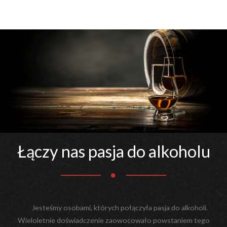
Łączy nas pasja do alkoholu
Jesteśmy osobami, których połączyła pasja do alkoholi.
Wieloletnie doświadczenie zaowocowało powstaniem tego