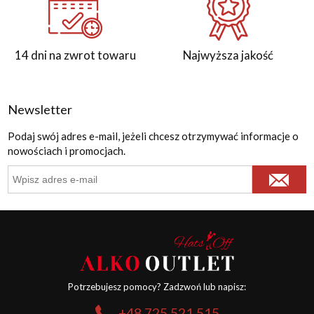
14 dni na zwrot towaru
Najwyższa jakość
Newsletter
Podaj swój adres e-mail, jeżeli chcesz otrzymywać informacje o
nowościach i promocjach.
Potrzebujesz pomocy? Zadzwoń lub napisz:
+48 725 521 515