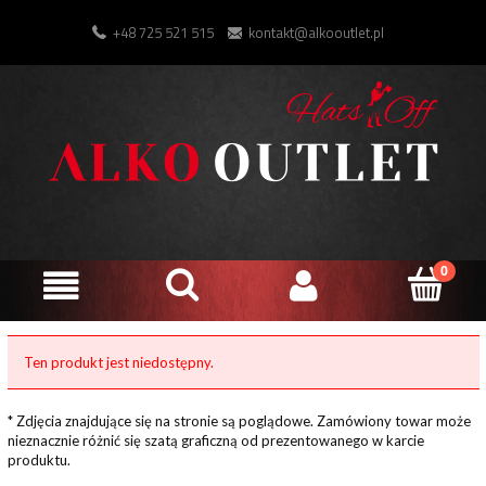
+48 725 521 515
kontakt@alkooutlet.pl
Ten produkt jest niedostępny.
* Zdjęcia znajdujące się na stronie są poglądowe. Zamówiony towar może
nieznacznie różnić się szatą graficzną od prezentowanego w karcie
produktu.