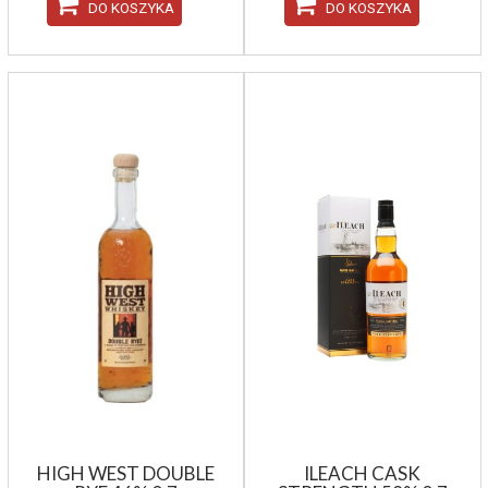
DO KOSZYKA
DO KOSZYKA
HIGH WEST DOUBLE
ILEACH CASK