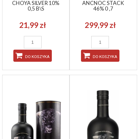
CHOYA SILVER 10%
ANCNOC STACK
0,5 B\S
46% 0 ,7
21,99 zł
299,99 zł
DO KOSZYKA
DO KOSZYKA