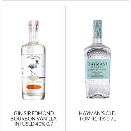
GIN SIR EDMOND
HAYMAN'S OLD
BOURBON VANILLA
TOM 41,4% 0,7L
INFUSED 40% 0,7