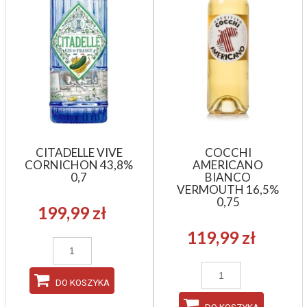
CITADELLE VIVE
COCCHI
CORNICHON 43,8%
AMERICANO
0,7
BIANCO
VERMOUTH 16,5%
0,75
199,99 zł
119,99 zł
DO KOSZYKA