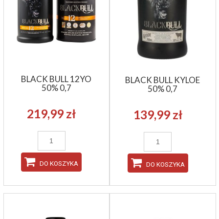
BLACK BULL 12YO
BLACK BULL KYLOE
50% 0,7
50% 0,7
219,99 zł
139,99 zł
DO KOSZYKA
DO KOSZYKA