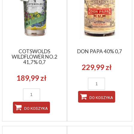
COTSWOLDS
DON PAPA 40% 0,7
WILDFLOWER NO.2
41,7% 0,7
229,99 zł
189,99 zł
DO KOSZYKA
DO KOSZYKA