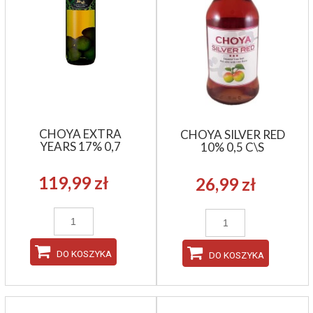
CHOYA EXTRA
CHOYA SILVER RED
YEARS 17% 0,7
10% 0,5 C\S
119,99 zł
26,99 zł
DO KOSZYKA
DO KOSZYKA