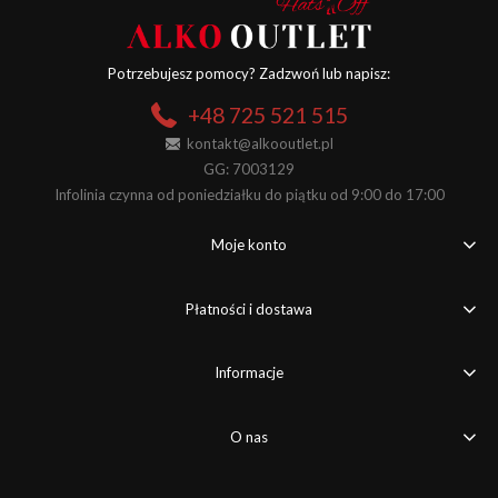
Potrzebujesz pomocy? Zadzwoń lub napisz:
+48 725 521 515
kontakt@alkooutlet.pl
GG: 7003129
Infolinia czynna od poniedziałku do piątku od 9:00 do 17:00
Moje konto
Płatności i dostawa
Informacje
O nas