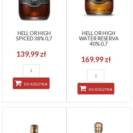
HELL OR HIGH
HELL OR HIGH
SPICED 38% 0,7
WATER RESERVA
40% 0,7
139,99 zł
169,99 zł
DO KOSZYKA
DO KOSZYKA