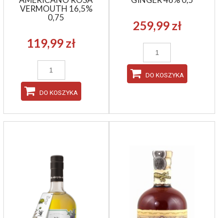
VERMOUTH 16,5%
0,75
259,99 zł
119,99 zł
DO KOSZYKA
DO KOSZYKA