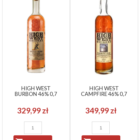
HIGH WEST
HIGH WEST
BURBON 46% 0,7
CAMPFIRE 46% 0,7
329,99 zł
349,99 zł