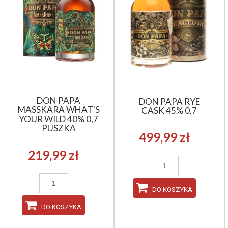
DON PAPA
DON PAPA RYE
MASSKARA WHAT'S
CASK 45% 0,7
YOUR WILD 40% 0,7
PUSZKA
499,99 zł
219,99 zł
DO KOSZYKA
DO KOSZYKA