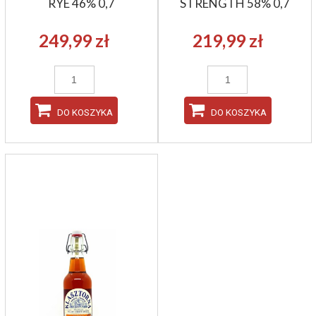
RYE 46% 0,7
STRENGTH 58% 0,7
249,99 zł
219,99 zł
DO KOSZYKA
DO KOSZYKA