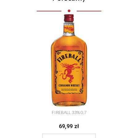
FIREBALL 33% 0,7
69,99 zł