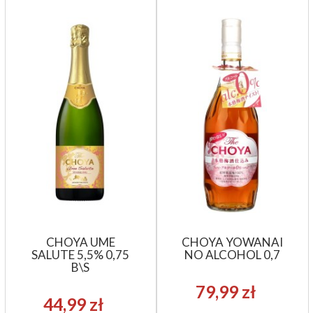
CHOYA UME
CHOYA YOWANAI
SALUTE 5,5% 0,75
NO ALCOHOL 0,7
B\S
79,99 zł
44,99 zł