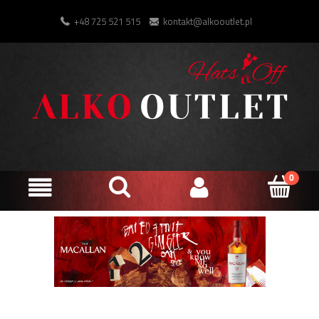
+48 725 521 515
kontakt@alkooutlet.pl