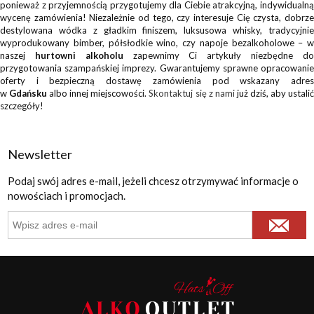
ponieważ z przyjemnością przygotujemy dla Ciebie atrakcyjną, indywidualną
wycenę zamówienia! Niezależnie od tego, czy interesuje Cię czysta, dobrze
destylowana wódka z gładkim finiszem, luksusowa whisky, tradycyjnie
wyprodukowany bimber, półsłodkie wino, czy napoje bezalkoholowe – w
naszej
hurtowni alkoholu
zapewnimy Ci artykuły niezbędne d
przygotowania szampańskiej imprezy. Gwarantujemy sprawne opracowanie
oferty i bezpieczną dostawę zamówienia pod wskazany adres
w
Gdańsku
albo innej miejscowości.
Skontaktuj się z nami
już dziś, aby ustali
szczegóły!
Newsletter
Podaj swój adres e-mail, jeżeli chcesz otrzymywać informacje o
nowościach i promocjach.