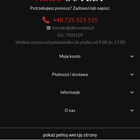
Potrzebujesz pomocy? Zadzwoń lub napisz:
+48 725 521 515
kontakt@alkooutlet.pl
GG: 7003129
Infolinia czynna od poniedziałku do piątku od 9:00 do 17:00
Moje konto
Płatności i dostawa
Informacje
O nas
pokaż pełną wersję strony