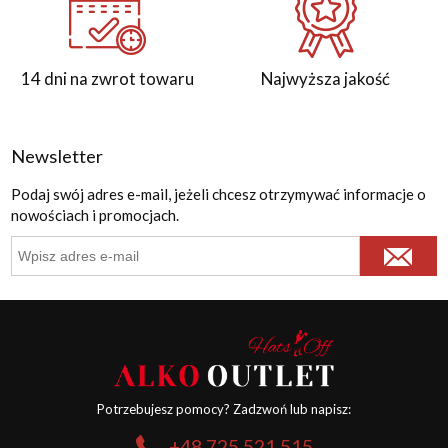
14 dni na zwrot towaru
Najwyższa jakość
Newsletter
Podaj swój adres e-mail, jeżeli chcesz otrzymywać informacje o
nowościach i promocjach.
Potrzebujesz pomocy? Zadzwoń lub napisz:
+48 725 521 515