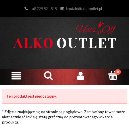
+48 725 521 515
kontakt@alkooutlet.pl
Ten produkt jest niedostępny.
* Zdjęcia znajdujące się na stronie są poglądowe. Zamówiony towar może
nieznacznie różnić się szatą graficzną od prezentowanego w karcie
produktu.