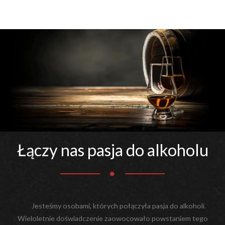
Łączy nas pasja do alkoholu
Jesteśmy osobami, których połączyła pasja do alkoholi.
Wieloletnie doświadczenie zaowocowało powstaniem tego