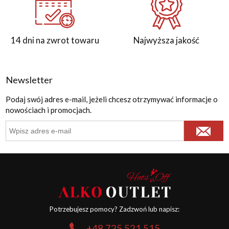
14 dni na zwrot towaru
Najwyższa jakość
Newsletter
Podaj swój adres e-mail, jeżeli chcesz otrzymywać informacje o
nowościach i promocjach.
Potrzebujesz pomocy? Zadzwoń lub napisz:
+48 725 521 515