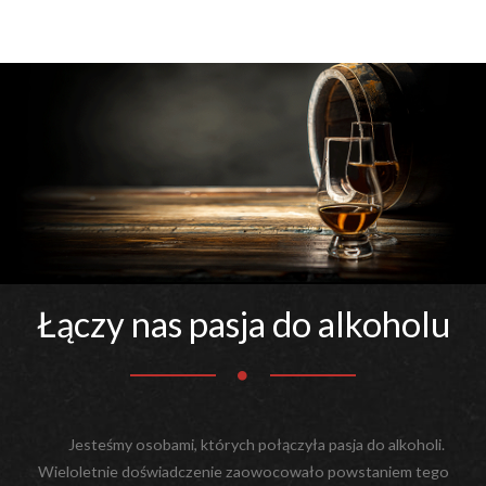
Łączy nas pasja do alkoholu
Jesteśmy osobami, których połączyła pasja do alkoholi.
Wieloletnie doświadczenie zaowocowało powstaniem tego