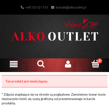
+48 725 521 515
kontakt@alkooutlet.pl
Ten produkt jest niedostępny.
* Zdjęcia znajdujące się na stronie są poglądowe. Zamówiony towar może
nieznacznie różnić się szatą graficzną od prezentowanego w karcie
produktu.