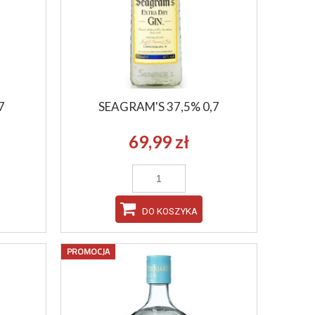
7
SEAGRAM'S 37,5% 0,7
69,99 zł
DO KOSZYKA
PROMOCJA