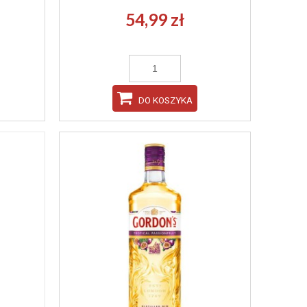
54,99 zł
DO KOSZYKA