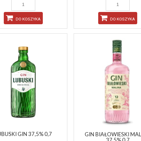
DO KOSZYKA
DO KOSZYKA
UBUSKI GIN 37,5% 0,7
GIN BIAŁOWIESKI MA
37,5% 0,7