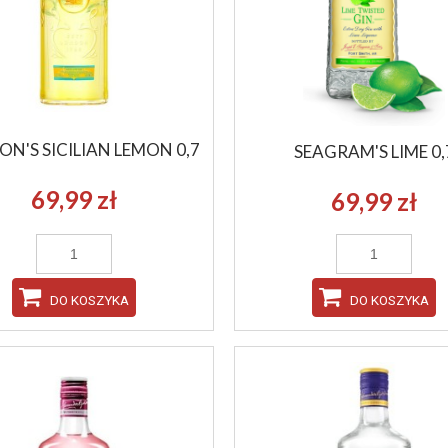
N'S SICILIAN LEMON 0,7
SEAGRAM'S LIME 0,
69,99 zł
69,99 zł
DO KOSZYKA
DO KOSZYKA