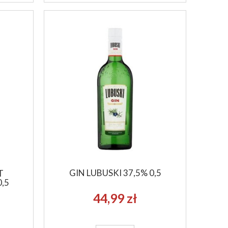
GIN LUBUSKI 37,5% 0,5
T
,5
44,99 zł