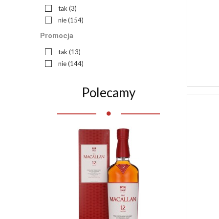
tak
(3)
nie
(154)
Promocja
tak
(13)
nie
(144)
Polecamy