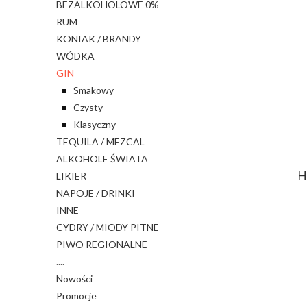
BEZALKOHOLOWE 0%
RUM
KONIAK / BRANDY
WÓDKA
GIN
Smakowy
Czysty
Klasyczny
TEQUILA / MEZCAL
ALKOHOLE ŚWIATA
H
LIKIER
NAPOJE / DRINKI
INNE
CYDRY / MIODY PITNE
PIWO REGIONALNE
....
Nowości
Promocje