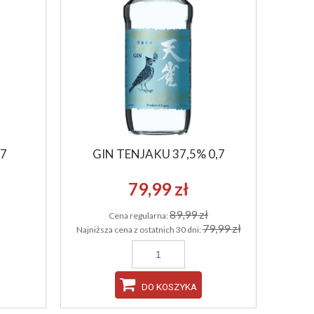
,7
GIN TENJAKU 37,5% 0,7
79,99 zł
89,99 zł
Cena regularna:
79,99 zł
Najniższa cena z ostatnich 30 dni:
DO KOSZYKA