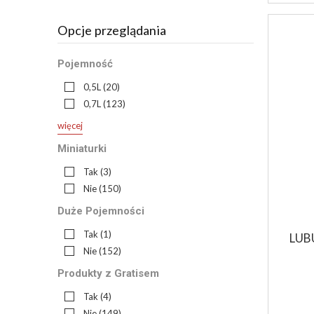
Opcje przeglądania
Pojemność
0,5L
(20)
0,7L
(123)
więcej
Miniaturki
Tak
(3)
Nie
(150)
Duże Pojemności
Tak
(1)
LUB
Nie
(152)
Produkty z Gratisem
Tak
(4)
Nie
(149)