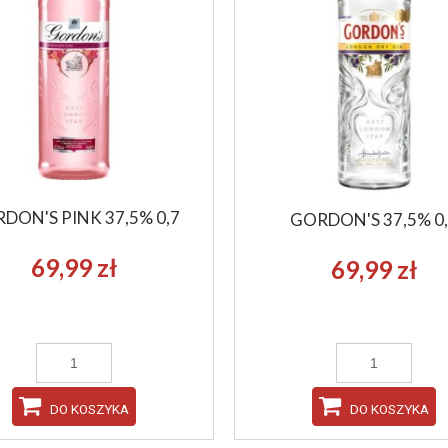
DON'S PINK 37,5% 0,7
GORDON'S 37,5% 0
69,99 zł
69,99 zł
DO KOSZYKA
DO KOSZYKA