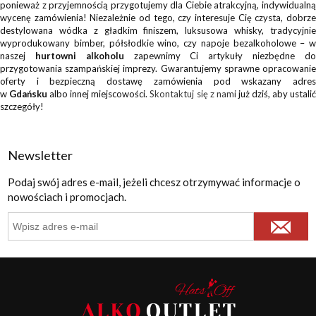
ponieważ z przyjemnością przygotujemy dla Ciebie atrakcyjną, indywidualną
wycenę zamówienia! Niezależnie od tego, czy interesuje Cię czysta, dobrze
destylowana wódka z gładkim finiszem, luksusowa whisky, tradycyjnie
wyprodukowany bimber, półsłodkie wino, czy napoje bezalkoholowe – w
naszej
hurtowni alkoholu
zapewnimy Ci artykuły niezbędne d
przygotowania szampańskiej imprezy. Gwarantujemy sprawne opracowanie
oferty i bezpieczną dostawę zamówienia pod wskazany adres
w
Gdańsku
albo innej miejscowości.
Skontaktuj się z nami
już dziś, aby ustali
szczegóły!
Newsletter
Podaj swój adres e-mail, jeżeli chcesz otrzymywać informacje o
nowościach i promocjach.