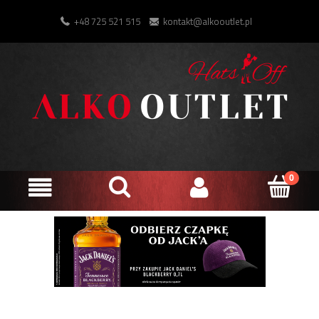
+48 725 521 515
kontakt@alkooutlet.pl