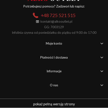
Potrzebujesz pomocy? Zadzwoń lub napisz:
+48 725 521 515
kontakt@alkooutlet.pl
GG: 7003129
Infolinia czynna od poniedziałku do piątku od 9:00 do 17:00
Moje konto
Płatności i dostawa
Informacje
O nas
pokaż pełną wersję strony