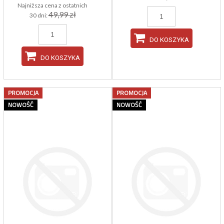
Najniższa cena z ostatnich
49,99 zł
30 dni:
DO KOSZYKA
DO KOSZYKA
PROMOCJA
PROMOCJA
NOWOŚĆ
NOWOŚĆ