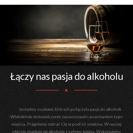
Łączy nas pasja do alkoholu
Jesteśmy osobami, których połączyła pasja do alkoholi.
Wieloletnie doświadczenie zaowocowało powstaniem tego
miejsca. Pragniemy zabrać Cię w podróż smaków. W naszej
ofercie znajdują się alkohole z całego świata. Wykonujemy