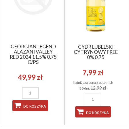
GEORGIAN LEGEND
CYDR LUBELSKI
ALAZANI VALLEY
CYTRYNOWY FREE
RED 2024 11,5% 0,75
0% 0,75
C/PS
7,99 zł
49,99 zł
Najniższa cena z ostatnich
12,99 zł
30 dni:
DO KOSZYKA
DO KOSZYKA