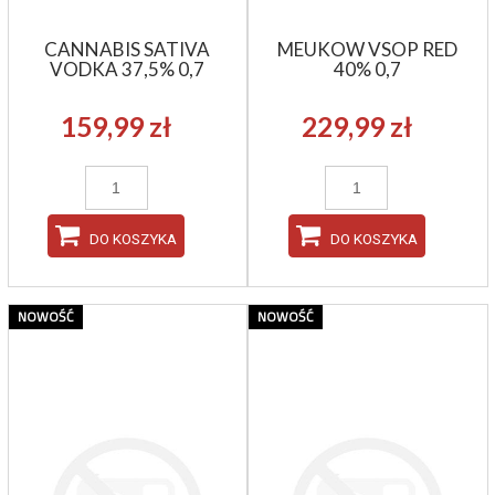
CANNABIS SATIVA
MEUKOW VSOP RED
VODKA 37,5% 0,7
40% 0,7
159,99 zł
229,99 zł
DO KOSZYKA
DO KOSZYKA
NOWOŚĆ
NOWOŚĆ