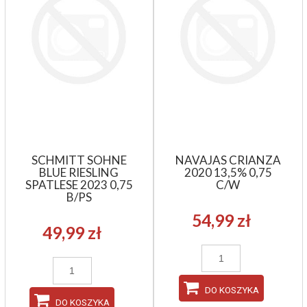
SCHMITT SOHNE
NAVAJAS CRIANZA
BLUE RIESLING
2020 13,5% 0,75
SPATLESE 2023 0,75
C/W
B/PS
54,99 zł
49,99 zł
DO KOSZYKA
DO KOSZYKA