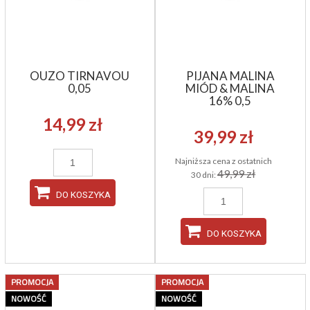
OUZO TIRNAVOU
PIJANA MALINA
0,05
MIÓD & MALINA
16% 0,5
14,99 zł
39,99 zł
Najniższa cena z ostatnich
49,99 zł
30 dni:
DO KOSZYKA
DO KOSZYKA
PROMOCJA
PROMOCJA
NOWOŚĆ
NOWOŚĆ