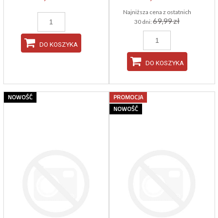
Najniższa cena z ostatnich
69,99 zł
30 dni:
DO KOSZYKA
DO KOSZYKA
NOWOŚĆ
PROMOCJA
NOWOŚĆ