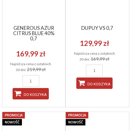
GENEROUS AZUR
DUPUY VS 0,7
CITRUS BLUE 40%
0,7
129,99 zł
169,99 zł
Najniższa cena z ostatnich
169,99 zł
30 dni:
Najniższa cena z ostatnich
219,99 zł
30 dni:
DO KOSZYKA
DO KOSZYKA
PROMOCJA
PROMOCJA
NOWOŚĆ
NOWOŚĆ