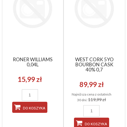
RONER WILLIAMS
WEST CORK 5YO
0,04L
BOURBON CASK
40% 0,7
15,99 zł
89,99 zł
Najniższa cena z ostatnich
119,99 zł
30 dni:
DO KOSZYKA
DO KOSZYKA