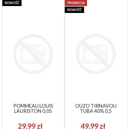
NOWOŚĆ
PROMOCJA
NOWOŚĆ
POMMEAU LOUIS
OUZO TIRNAVOU
LAURISTON 0,05
TUBA 40% 0,5
29,99 zł
49,99 zł