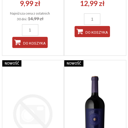
9,99 zł
12,99 zł
Najniższa cena z ostatnich
14,99 zł
30 dni:
DO KOSZYKA
DO KOSZYKA
NOWOŚĆ
NOWOŚĆ