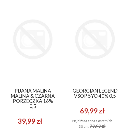
PIJANA MALINA
GEORGIAN LEGEND
MALINA & CZARNA
VSOP 5YO 40% 0,5
PORZECZKA 16%
0,5
69,99 zł
39,99 zł
Najniższa cena z ostatnich
79,99 zł
30 dni: