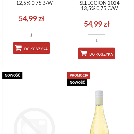
12,5% 0,75 B/W
SELECCION 2024
13,5% 0,75 C/W
54,99 zł
54,99 zł
DO KOSZYKA
DO KOSZYKA
NOWOŚĆ
PROMOCJA
NOWOŚĆ