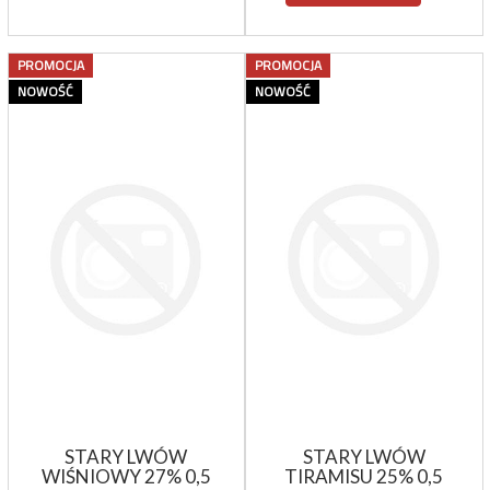
PROMOCJA
PROMOCJA
NOWOŚĆ
NOWOŚĆ
STARY LWÓW
STARY LWÓW
WIŚNIOWY 27% 0,5
TIRAMISU 25% 0,5