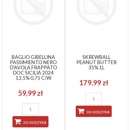
BAGLIO GIBELLINA
SKREWBALL
PASSIMIENTO NERO
PEANUT BUTTER
D'AVOLA FRAPPATO
35% 1L
DOC SICILIA 2024
13,5% 0,75 C/W
179,99 zł
59,99 zł
DO KOSZYKA
DO KOSZYKA