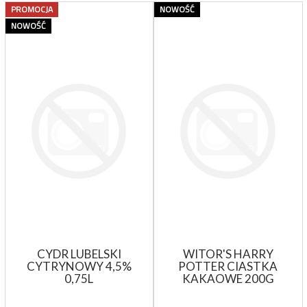
PROMOCJA
NOWOŚĆ
NOWOŚĆ
CYDR LUBELSKI
WITOR'S HARRY
CYTRYNOWY 4,5%
POTTER CIASTKA
0,75L
KAKAOWE 200G