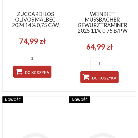
ZUCCARDI LOS
WEINBIET
OLIVOS MALBEC
MUSSBACHER
2024 14% 0,75 C/W
GEWURZTRAMINER
2025 11% 0,75 B/PW
74,99 zł
64,99 zł
DO KOSZYKA
DO KOSZYKA
NOWOŚĆ
NOWOŚĆ