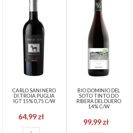
CARLO SANI NERO
BIO DOMINIO DEL
DI TROIA PUGLIA
SOTO TINTO DO
IGT 15% 0,75 C/W
RIBERA DEL DUERO
14% C/W
64,99 zł
99,99 zł