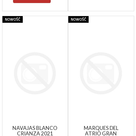
NOWOŚĆ
NOWOŚĆ
NAVAJAS BLANCO
MARQUES DEL
CRIANZA 2021
ATRIO GRAN