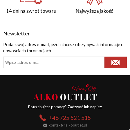
14 dni na zwrot towaru
Najwyższa jakość
Newsletter
Podaj swój adres e-mail, jeżeli chcesz otrzymywać informacje o
nowościach i promocjach.
Potrzebujesz pomocy? Zadzwoń lub napisz:
+48 725 521 515
kontakt@alkooutlet.pl