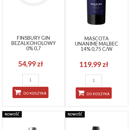
FINSBURY GIN
MASCOTA
BEZALKOHOLOWY
UNANIME MALBEC
0% 0,7
14% 0,75 C/W
54,99 zł
119,99 zł
DO KOSZYKA
DO KOSZYKA
NOWOŚĆ
NOWOŚĆ