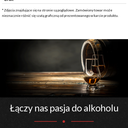
* Zdjęcia znajdujące się na stronie są poglądowe. Zamówiony towar może
nieznacznie różnić się szatą graficzną od prezentowanego w karcie produktu.
Łączy nas pasja do alkoholu