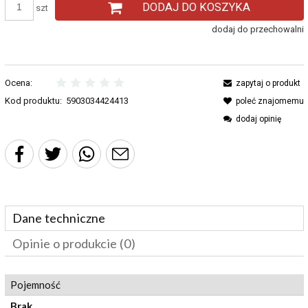
DODAJ DO KOSZYKA
szt
dodaj do przechowalni
Ocena:
zapytaj o produkt
Kod produktu:
5903034424413
poleć znajomemu
dodaj opinię
Dane techniczne
Opinie o produkcie (0)
Pojemność
Brak