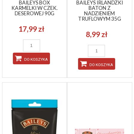
BAILEYS BOX
BAILEYS IRLANDZKI
KARMELKI W CZEK.
BATON Z
DESEROWEJ 90G
NADZIENIEM
TRUFLOWYM 35G
17,99 zł
8,99 zł
DO KOSZYKA
DO KOSZYKA