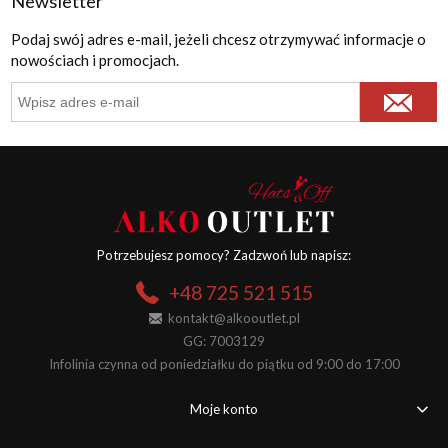
Newsletter
Podaj swój adres e-mail, jeżeli chcesz otrzymywać informacje o
nowościach i promocjach.
Potrzebujesz pomocy? Zadzwoń lub napisz:
+48 725 521 515
kontakt@alkooutlet.pl
GG: 7003129
Infolinia czynna od poniedziałku do piątku od 9:00 do 17:00
Moje konto