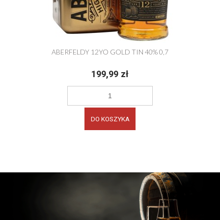
ABERFELDY 12YO GOLD TIN 40% 0,7
199,99 zł
DO KOSZYKA