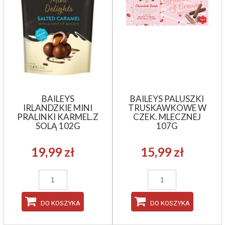
BAILEYS
BAILEYS PALUSZKI
IRLANDZKIE MINI
TRUSKAWKOWE W
PRALINKI KARMEL.Z
CZEK. MLECZNEJ
SOLĄ 102G
107G
19,99 zł
15,99 zł
DO KOSZYKA
DO KOSZYKA