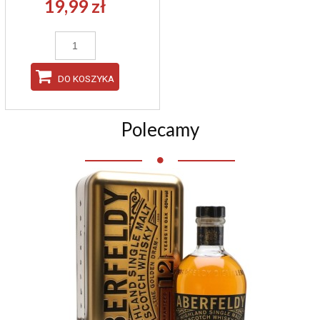
19,99 zł
DO KOSZYKA
Polecamy