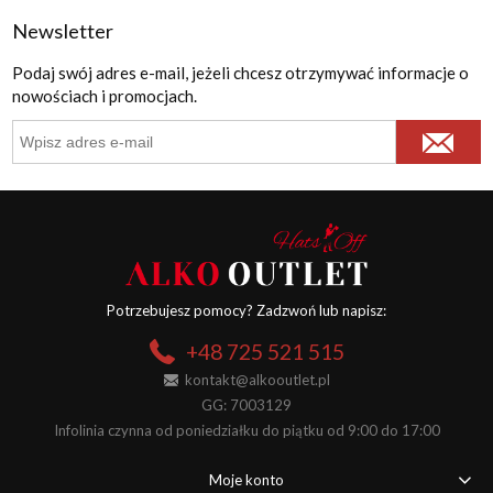
Newsletter
Podaj swój adres e-mail, jeżeli chcesz otrzymywać informacje o
nowościach i promocjach.
Potrzebujesz pomocy? Zadzwoń lub napisz:
+48 725 521 515
kontakt@alkooutlet.pl
GG: 7003129
Infolinia czynna od poniedziałku do piątku od 9:00 do 17:00
Moje konto