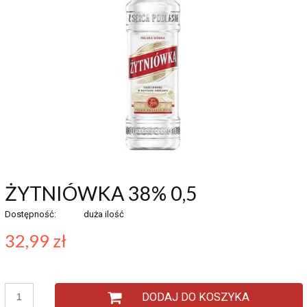
ŻYTNIÓWKA 38% 0,5
Dostępność:
duża ilość
32,99 zł
DODAJ DO KOSZYKA