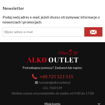
Newsletter
Podaj swój adres e-mail, jeżeli chcesz otrzymywać informacje o
nowościach i promocjach.
Potrzebujesz pomocy? Zadzwoń lub napisz:
+48 725 521 515
kontakt@alkooutlet.pl
GG: 7003129
Infolinia czynna od poniedziałku do piątku od 9:00 do 17:00
Moje konto