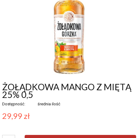
ŻOŁĄDKOWA MANGO Z MIĘTĄ
25% 0,5
Dostępność:
średnia ilość
29,99 zł