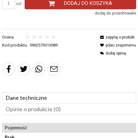
DODAJ DO KOSZYKA
szt
dodaj do przechowalni
Ocena:
zapytaj o produkt
Kod produktu:
5902573013089
poleć znajomemu
dodaj opinię
Dane techniczne
Opinie o produkcie (0)
Pojemność
Brak