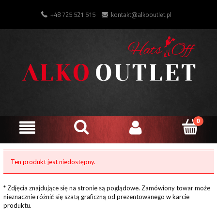
+48 725 521 515
kontakt@alkooutlet.pl
Ten produkt jest niedostępny.
* Zdjęcia znajdujące się na stronie są poglądowe. Zamówiony towar może
nieznacznie różnić się szatą graficzną od prezentowanego w karcie
produktu.