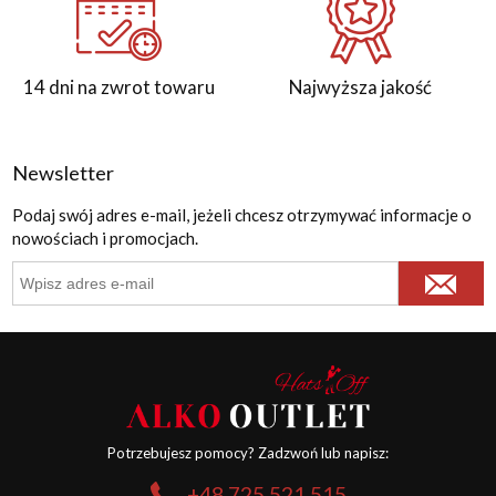
14 dni na zwrot towaru
Najwyższa jakość
Newsletter
Podaj swój adres e-mail, jeżeli chcesz otrzymywać informacje o
nowościach i promocjach.
Potrzebujesz pomocy? Zadzwoń lub napisz:
+48 725 521 515