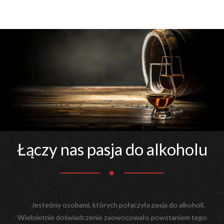
Łączy nas pasja do alkoholu
Jesteśmy osobami, których połączyła pasja do alkoholi.
Wieloletnie doświadczenie zaowocowało powstaniem tego