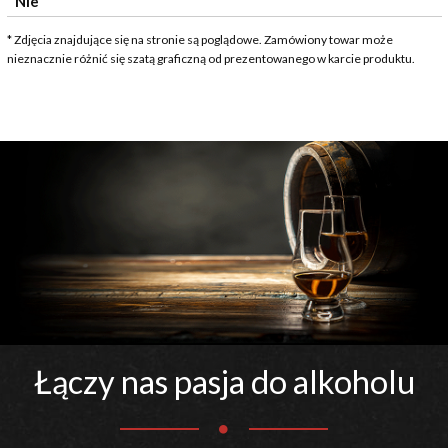
Nie
* Zdjęcia znajdujące się na stronie są poglądowe. Zamówiony towar może
nieznacznie różnić się szatą graficzną od prezentowanego w karcie produktu.
Łączy nas pasja do alkoholu