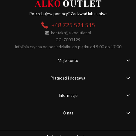
Potrzebujesz pomocy? Zadzwoń lub napisz:
+48 725 521 515
kontakt@alkooutlet.pl
GG: 7003129
Infolinia czynna od poniedziałku do piątku od 9:00 do 17:00
Moje konto
Płatności i dostawa
Informacje
O nas