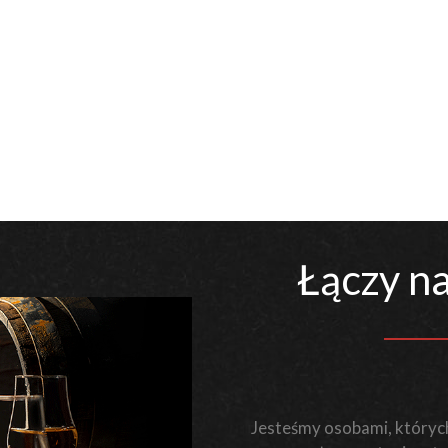
Łączy na
Jesteśmy osobami, których