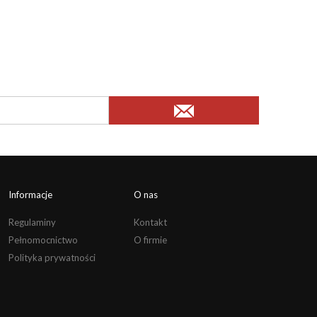
Informacje
O nas
Regulaminy
Kontakt
Pełnomocnictwo
O firmie
Polityka prywatności