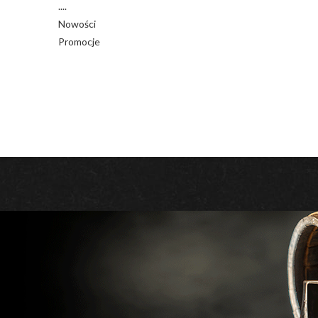
....
Nowości
Promocje