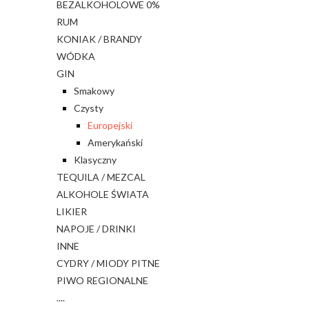
BEZALKOHOLOWE 0%
RUM
KONIAK / BRANDY
WÓDKA
GIN
Smakowy
Czysty
Europejski
Amerykański
Klasyczny
TEQUILA / MEZCAL
ALKOHOLE ŚWIATA
LIKIER
NAPOJE / DRINKI
INNE
CYDRY / MIODY PITNE
PIWO REGIONALNE
....