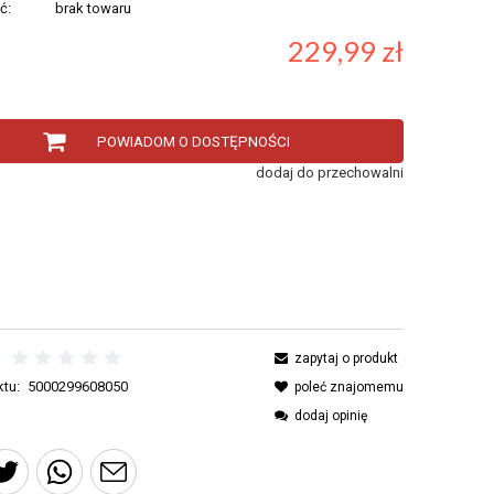
ć:
brak towaru
229,99 zł
POWIADOM O DOSTĘPNOŚCI
dodaj do przechowalni
zapytaj o produkt
tu:
5000299608050
poleć znajomemu
dodaj opinię