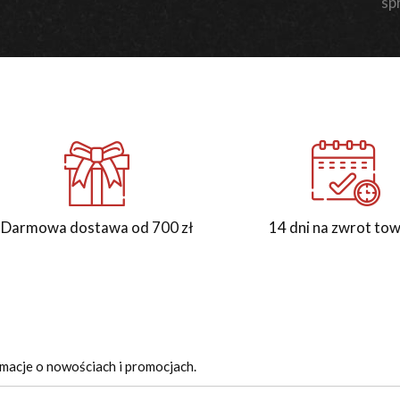
sp
Darmowa dostawa od 700 zł
14 dni na zwrot to
rmacje o nowościach i promocjach.