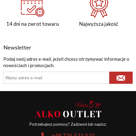
14 dni na zwrot towaru
Najwyższa jakość
Newsletter
Podaj swój adres e-mail, jeżeli chcesz otrzymywać informacje o
nowościach i promocjach.
Potrzebujesz pomocy? Zadzwoń lub napisz:
+48 725 521 515