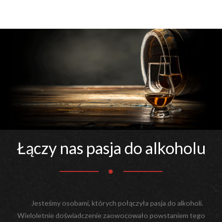
Łączy nas pasja do alkoholu
Jesteśmy osobami, których połączyła pasja do alkoholi.
Wieloletnie doświadczenie zaowocowało powstaniem tego