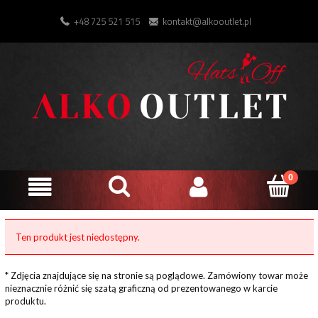
+48 725 521 515
kontakt@alkooutlet.pl
Ten produkt jest niedostępny.
* Zdjęcia znajdujące się na stronie są poglądowe. Zamówiony towar może
nieznacznie różnić się szatą graficzną od prezentowanego w karcie
produktu.