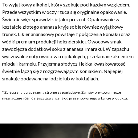
To wyjątkowy alkohol, który szokuje pod każdym względem.
Przede wszystkim w oczy rzuca się oryginalne opakowanie.
Świetnie więc sprawdzi się jako prezent. Opakowanie w
kształcie złotego ananasa kryje sobie również wyjątkowy
trunek. Likier ananasowy powstaje z połączenia koniaku oraz
wódki premium produkcji holenderskiej. Owocowy smak
zawdzięcza dodatkowi soku z ananasa i marakui. W zapachu
wyczuwalne nuty owoców tropikalnych, przełamane akcentem
miodu i karmelu. Przyjemna słodycz i lekka kwaskowatość
świetnie łączą się z rozgrzewającym koniakiem. Najlepiej
smakuje podawane na lodzie lub w koktajlach.
* Zdjęcia znajdujące się na stronie są poglądowe. Zamówiony towar może
nieznacznie różnić się szatą graficzną od prezentowanego w karcie produktu.