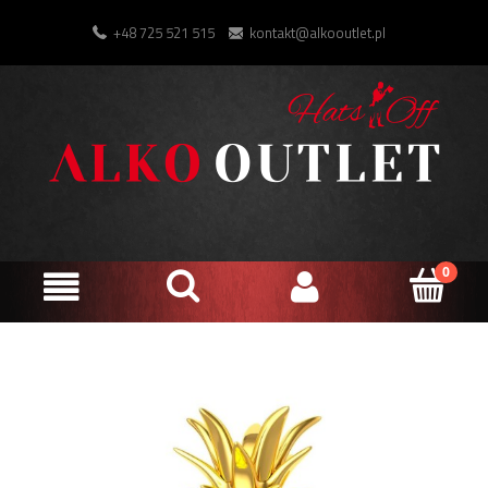
+48 725 521 515
kontakt@alkooutlet.pl