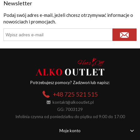
Newsletter
Podaj swój adres e-mail, jeżeli chcesz otrzymywać informacje o
nowościach i promocjach.
Potrzebujesz pomocy? Zadzwoń lub napisz:
+48 725 521 515
kontakt@alkooutlet.pl
GG: 7003129
Infolinia czynna od poniedziałku do piątku od 9:00 do 17:00
Moje konto