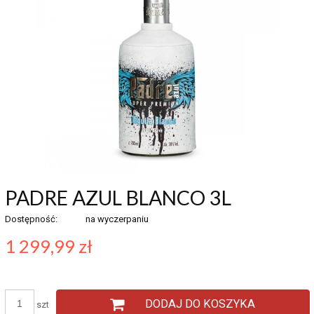
PADRE AZUL BLANCO 3L
Dostępność:
na wyczerpaniu
1 299,99 zł
DODAJ DO KOSZYKA
szt