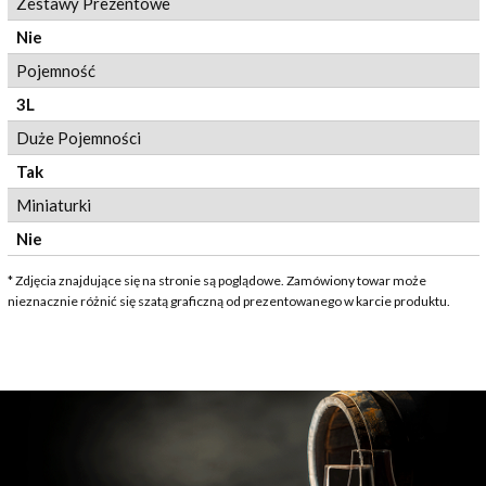
Zestawy Prezentowe
Nie
Pojemność
3L
Duże Pojemności
Tak
Miniaturki
Nie
* Zdjęcia znajdujące się na stronie są poglądowe. Zamówiony towar może
nieznacznie różnić się szatą graficzną od prezentowanego w karcie produktu.