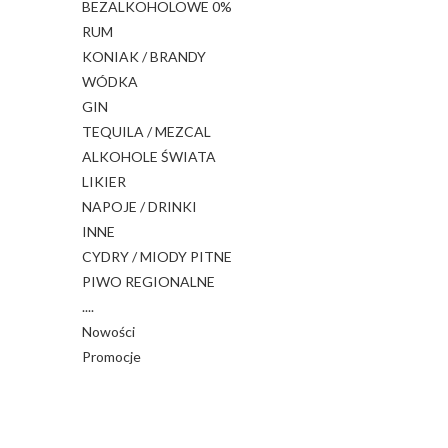
BEZALKOHOLOWE 0%
RUM
KONIAK / BRANDY
WÓDKA
GIN
TEQUILA / MEZCAL
ALKOHOLE ŚWIATA
LIKIER
NAPOJE / DRINKI
INNE
CYDRY / MIODY PITNE
PIWO REGIONALNE
....
Nowości
Promocje