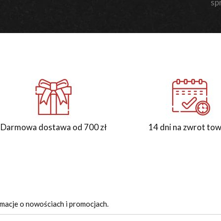
sp
Darmowa dostawa od 700 zł
14 dni na zwrot to
rmacje o nowościach i promocjach.