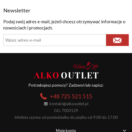
Newsletter
Podaj swój adres e-mail, jeżeli chcesz otrzymywać informacje o
nowościach i promocjach.
Potrzebujesz pomocy? Zadzwoń lub napisz:
+48 725 521 515
kontakt@alkooutlet.pl
GG: 7003129
Infolinia czynna od poniedziałku do piątku od 9:00 do 17:00
Moje konto