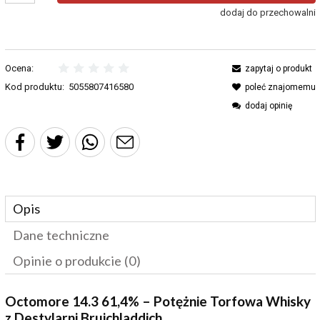
dodaj do przechowalni
Ocena:
zapytaj o produkt
Kod produktu:
5055807416580
poleć znajomemu
dodaj opinię
Opis
Dane techniczne
Opinie o produkcie (0)
Octomore 14.3 61,4% – Potężnie Torfowa Whisky
z Destylarni Bruichladdich