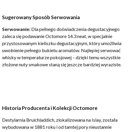
Sugerowany Sposób Serwowania
Serwowanie:
Dla pełnego doświadczenia degustacyjnego
zaleca się podawanie Octomore 14.3 neat, w specjalnie
przystosowanym kieliszku degustacyjnym, który umożliwia
uwolnienie pełnego bukietu aromatów. Najlepiej serwować
whisky w temperaturze pokojowej – dzięki temu wszystkie
złożone nuty smakowe staną się jeszcze bardziej wyraziste.
Historia Producenta i Kolekcji Octomore
Destylarnia Bruichladdich, zlokalizowana na Islay, została
wybudowana w 1881 roku i od tamtej pory nieustannie