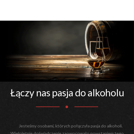
Łączy nas pasja do alkoholu
Jesteśmy osobami, których połączyła pasja do alkoholi.
Wieloletnie doświadczenie zaowocowało powstaniem tego