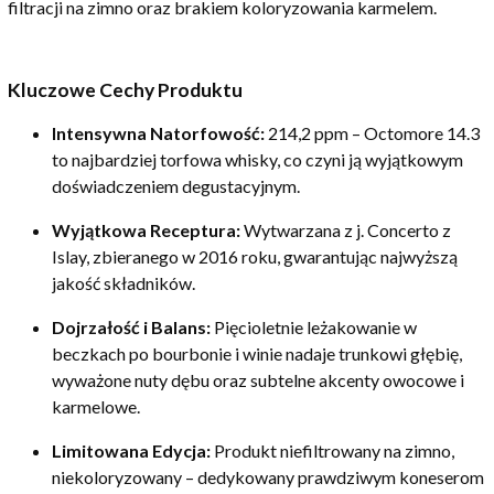
filtracji na zimno oraz brakiem koloryzowania karmelem.
Kluczowe Cechy Produktu
Intensywna Natorfowość:
214,2 ppm – Octomore 14.3
to najbardziej torfowa whisky, co czyni ją wyjątkowym
doświadczeniem degustacyjnym.
Wyjątkowa Receptura:
Wytwarzana z j. Concerto z
Islay, zbieranego w 2016 roku, gwarantując najwyższą
jakość składników.
Dojrzałość i Balans:
Pięcioletnie leżakowanie w
beczkach po bourbonie i winie nadaje trunkowi głębię,
wyważone nuty dębu oraz subtelne akcenty owocowe i
karmelowe.
Limitowana Edycja:
Produkt niefiltrowany na zimno,
niekoloryzowany – dedykowany prawdziwym koneserom