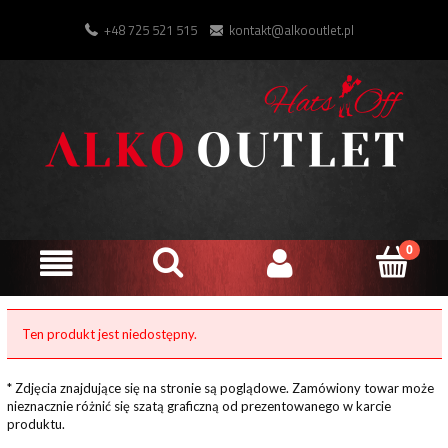
+48 725 521 515
kontakt@alkooutlet.pl
Ten produkt jest niedostępny.
* Zdjęcia znajdujące się na stronie są poglądowe. Zamówiony towar może
nieznacznie różnić się szatą graficzną od prezentowanego w karcie
produktu.