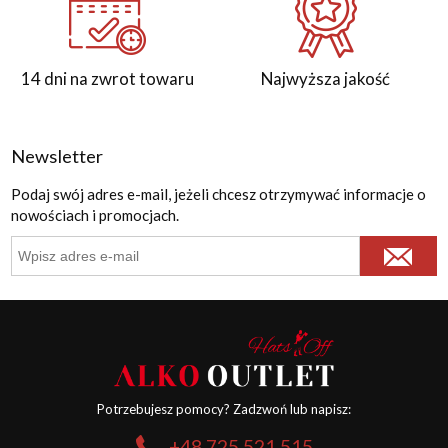
14 dni na zwrot towaru
Najwyższa jakość
Newsletter
Podaj swój adres e-mail, jeżeli chcesz otrzymywać informacje o
nowościach i promocjach.
Potrzebujesz pomocy? Zadzwoń lub napisz:
+48 725 521 515