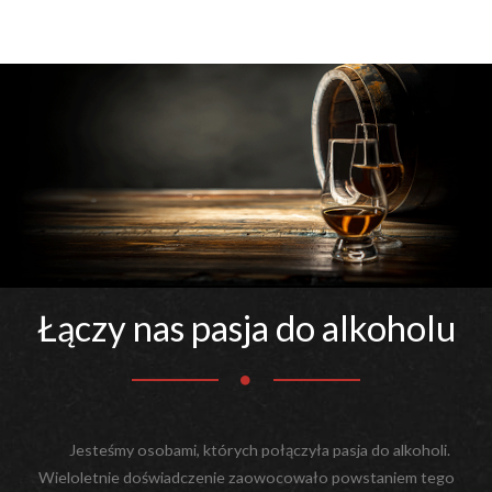
Łączy nas pasja do alkoholu
Jesteśmy osobami, których połączyła pasja do alkoholi.
Wieloletnie doświadczenie zaowocowało powstaniem tego