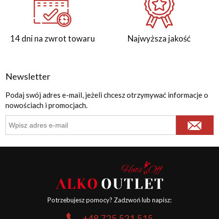
14 dni na zwrot towaru
Najwyższa jakość
Newsletter
Podaj swój adres e-mail, jeżeli chcesz otrzymywać informacje o
nowościach i promocjach.
Potrzebujesz pomocy? Zadzwoń lub napisz:
+48 725 521 515