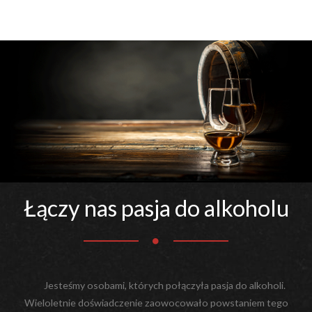
Łączy nas pasja do alkoholu
Jesteśmy osobami, których połączyła pasja do alkoholi.
Wieloletnie doświadczenie zaowocowało powstaniem tego