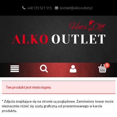
+48 725 521 515
kontakt@alkooutlet.pl
Ten produkt jest niedostępny.
* Zdjęcia znajdujące się na stronie są poglądowe. Zamówiony towar może
nieznacznie różnić się szatą graficzną od prezentowanego w karcie
produktu.