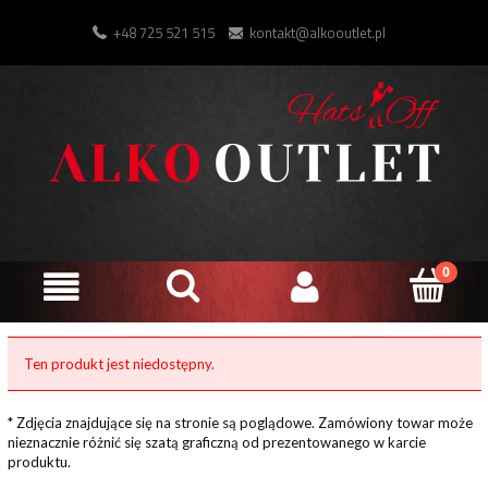
+48 725 521 515
kontakt@alkooutlet.pl
Ten produkt jest niedostępny.
* Zdjęcia znajdujące się na stronie są poglądowe. Zamówiony towar może
nieznacznie różnić się szatą graficzną od prezentowanego w karcie
produktu.