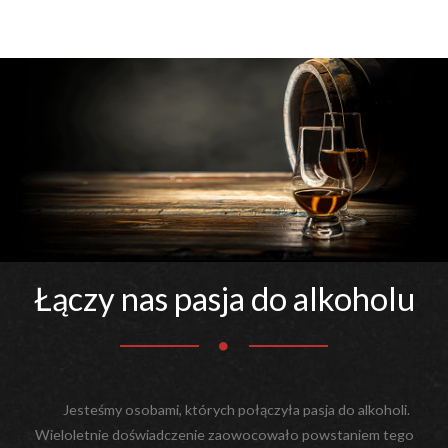
Łączy nas pasja do alkoholu
Jesteśmy osobami, których połączyła pasja do alkoholi.
Wieloletnie doświadczenie zaowocowało powstaniem tego