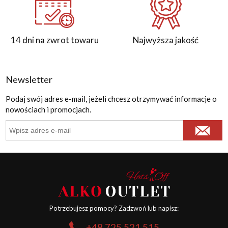
14 dni na zwrot towaru
Najwyższa jakość
Newsletter
Podaj swój adres e-mail, jeżeli chcesz otrzymywać informacje o
nowościach i promocjach.
Potrzebujesz pomocy? Zadzwoń lub napisz:
+48 725 521 515