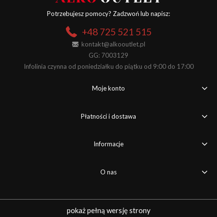
Potrzebujesz pomocy? Zadzwoń lub napisz:
+48 725 521 515
kontakt@alkooutlet.pl
GG: 7003129
Infolinia czynna od poniedziałku do piątku od 9:00 do 17:00
Moje konto
Płatności i dostawa
Informacje
O nas
pokaż pełną wersję strony