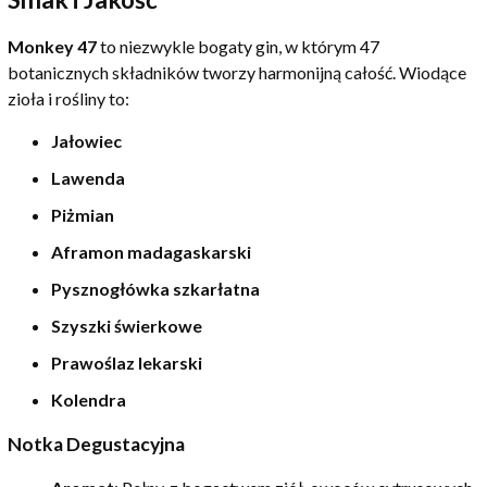
Monkey 47
to niezwykle bogaty gin, w którym 47
botanicznych składników tworzy harmonijną całość. Wiodące
zioła i rośliny to:
Jałowiec
Lawenda
Piżmian
Aframon madagaskarski
Pysznogłówka szkarłatna
Szyszki świerkowe
Prawoślaz lekarski
Kolendra
Notka Degustacyjna