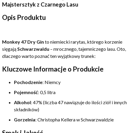
Majstersztyk z Czarnego Lasu
Opis Produktu
Monkey 47 Dry Gin
to niemiecki rarytas, którego korzenie
sięgają
Schwarzwaldu
– mrocznego, tajemniczego lasu. Oto,
dlaczego warto poznać ten wyjątkowy trunek:
Kluczowe Informacje o Produkcie
Pochodzenie
: Niemcy
Pojemność
: 0,5 litra
Alkohol
: 47% (liczba 47 nawiązuje do ilości ziół i innych
składników)
Gorzelnia
: Christopha Kellera w Schwarzwaldzie
Smak i Jakość