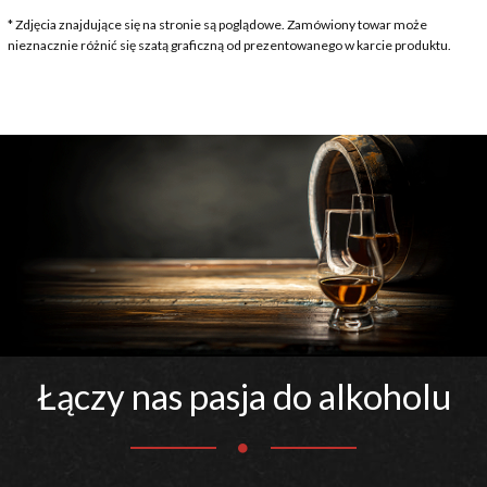
* Zdjęcia znajdujące się na stronie są poglądowe. Zamówiony towar może
nieznacznie różnić się szatą graficzną od prezentowanego w karcie produktu.
Łączy nas pasja do alkoholu