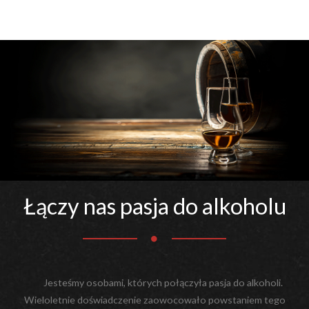
Łączy nas pasja do alkoholu
Jesteśmy osobami, których połączyła pasja do alkoholi.
Wieloletnie doświadczenie zaowocowało powstaniem tego