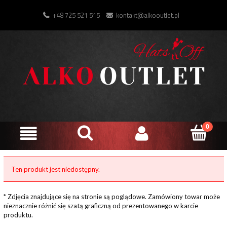
+48 725 521 515
kontakt@alkooutlet.pl
Ten produkt jest niedostępny.
* Zdjęcia znajdujące się na stronie są poglądowe. Zamówiony towar może
nieznacznie różnić się szatą graficzną od prezentowanego w karcie
produktu.