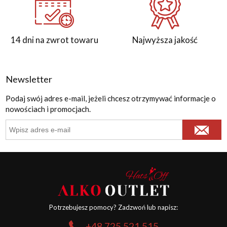
14 dni na zwrot towaru
Najwyższa jakość
Newsletter
Podaj swój adres e-mail, jeżeli chcesz otrzymywać informacje o
nowościach i promocjach.
Potrzebujesz pomocy? Zadzwoń lub napisz:
+48 725 521 515