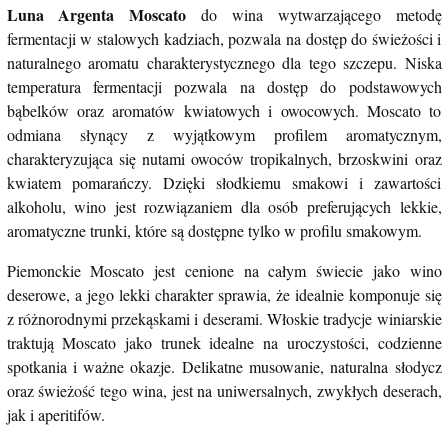
Luna Argenta Moscato
do wina wytwarzającego metodę
fermentacji w stalowych kadziach, pozwala na dostęp do świeżości i
naturalnego aromatu charakterystycznego dla tego szczepu. Niska
temperatura fermentacji pozwala na dostęp do podstawowych
bąbelków oraz aromatów kwiatowych i owocowych. Moscato to
odmiana słynący z wyjątkowym profilem aromatycznym,
charakteryzująca się nutami owoców tropikalnych, brzoskwini oraz
kwiatem pomarańczy. Dzięki słodkiemu smakowi i zawartości
alkoholu, wino jest rozwiązaniem dla osób preferujących lekkie,
aromatyczne trunki, które są dostępne tylko w profilu smakowym.
Piemonckie Moscato jest cenione na całym świecie jako wino
deserowe, a jego lekki charakter sprawia, że idealnie komponuje się
z różnorodnymi przekąskami i deserami. Włoskie tradycje winiarskie
traktują Moscato jako trunek idealne na uroczystości, codzienne
spotkania i ważne okazje. Delikatne musowanie, naturalna słodycz
oraz świeżość tego wina, jest na uniwersalnych, zwykłych deserach,
jak i aperitifów.