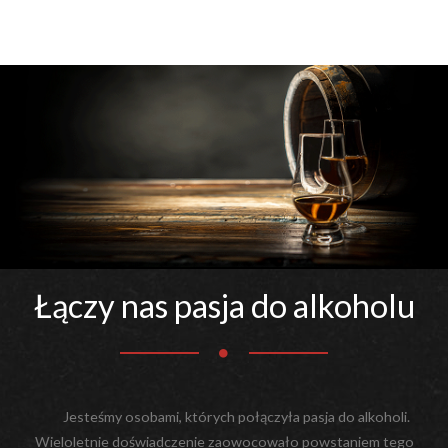
Łączy nas pasja do alkoholu
Jesteśmy osobami, których połączyła pasja do alkoholi.
Wieloletnie doświadczenie zaowocowało powstaniem tego