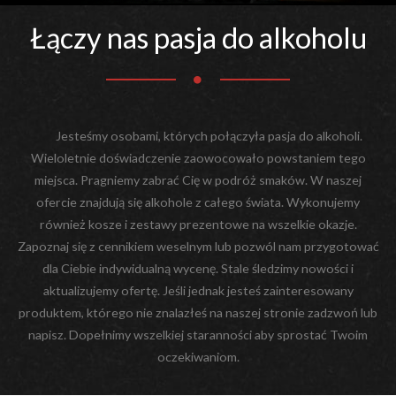
Łączy nas pasja do alkoholu
Jesteśmy osobami, których połączyła pasja do alkoholi.
Wieloletnie doświadczenie zaowocowało powstaniem tego
miejsca. Pragniemy zabrać Cię w podróż smaków. W naszej
ofercie znajdują się alkohole z całego świata. Wykonujemy
również kosze i zestawy prezentowe na wszelkie okazje.
Zapoznaj się z cennikiem weselnym lub pozwól nam przygotować
dla Ciebie indywidualną wycenę. Stale śledzimy nowości i
aktualizujemy ofertę. Jeśli jednak jesteś zainteresowany
produktem, którego nie znalazłeś na naszej stronie zadzwoń lub
napisz. Dopełnimy wszelkiej staranności aby sprostać Twoim
oczekiwaniom.