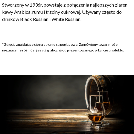
Stworzony w 1936r, powstaje z połączenia najlepszych ziaren
kawy Arabica, rumu i trzciny cukrowej. Używany często do
drinków Black Russian i White Russian.
* Zdjęcia znajdujące się na stronie są poglądowe. Zamówiony towar może
nieznacznie różnić się szatą graficzną od prezentowanego w karcie produktu.