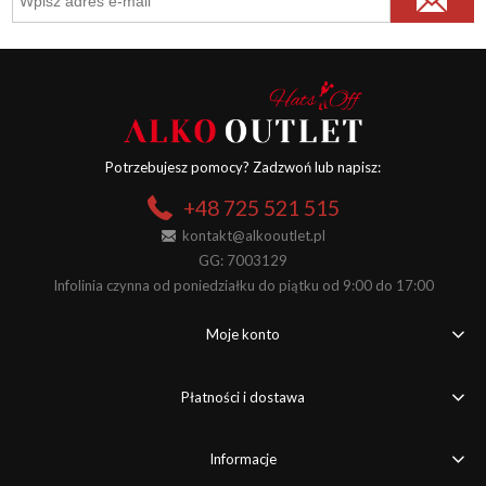
Potrzebujesz pomocy? Zadzwoń lub napisz:
+48 725 521 515
kontakt@alkooutlet.pl
GG: 7003129
Infolinia czynna od poniedziałku do piątku od 9:00 do 17:00
Moje konto
Płatności i dostawa
Informacje