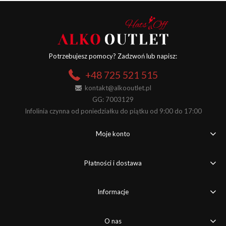
Potrzebujesz pomocy? Zadzwoń lub napisz:
+48 725 521 515
kontakt@alkooutlet.pl
GG: 7003129
Infolinia czynna od poniedziałku do piątku od 9:00 do 17:00
Moje konto
Płatności i dostawa
Informacje
O nas