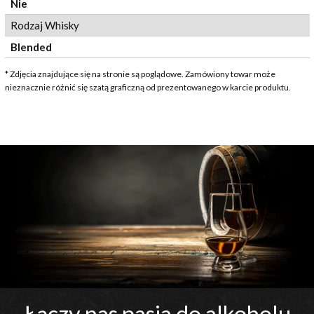
Nie
Rodzaj Whisky
Blended
* Zdjęcia znajdujące się na stronie są poglądowe. Zamówiony towar może
nieznacznie różnić się szatą graficzną od prezentowanego w karcie produktu.
Łączy nas pasja do alkoholu