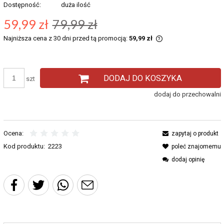
Dostępność:
duża ilość
59,99 zł
79,99 zł
Najniższa cena z 30 dni przed tą promocją:
59,99 zł
Jeżeli produkt jest
30 dni, wyświetlana 
momentu, kiedy prod
DODAJ DO KOSZYKA
sprzedaży.
szt
dodaj do przechowalni
Ocena:
zapytaj o produkt
Kod produktu:
2223
poleć znajomemu
dodaj opinię