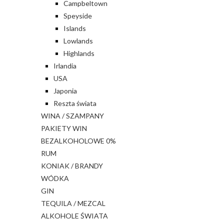
Campbeltown
Speyside
Islands
Lowlands
Highlands
Irlandia
USA
Japonia
Reszta świata
WINA / SZAMPANY
PAKIETY WIN
BEZALKOHOLOWE 0%
RUM
KONIAK / BRANDY
WÓDKA
GIN
TEQUILA / MEZCAL
ALKOHOLE ŚWIATA