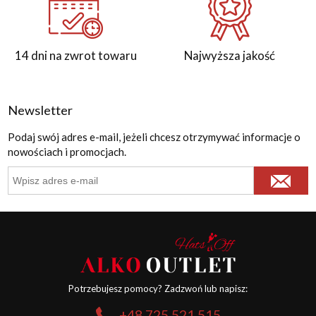
14 dni na zwrot towaru
Najwyższa jakość
Newsletter
Podaj swój adres e-mail, jeżeli chcesz otrzymywać informacje o
nowościach i promocjach.
Potrzebujesz pomocy? Zadzwoń lub napisz:
+48 725 521 515