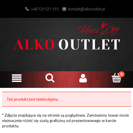
+48 725 521 515
kontakt@alkooutlet.pl
Ten produkt jest niedostępny.
* Zdjęcia znajdujące się na stronie są poglądowe. Zamówiony towar może
nieznacznie różnić się szatą graficzną od prezentowanego w karcie
produktu.