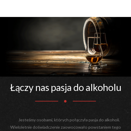
Łączy nas pasja do alkoholu
Jesteśmy osobami, których połączyła pasja do alkoholi.
Wieloletnie doświadczenie zaowocowało powstaniem tego