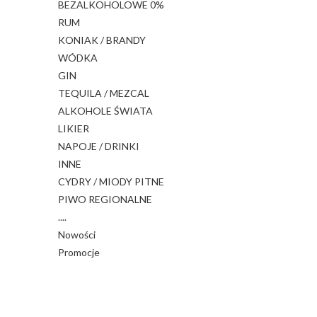
BEZALKOHOLOWE 0%
RUM
KONIAK / BRANDY
WÓDKA
GIN
TEQUILA / MEZCAL
ALKOHOLE ŚWIATA
LIKIER
NAPOJE / DRINKI
INNE
CYDRY / MIODY PITNE
PIWO REGIONALNE
....
Nowości
Promocje