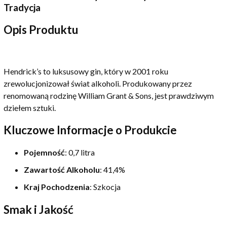
Tradycja
Opis Produktu
Hendrick’s to luksusowy gin, który w 2001 roku
zrewolucjonizował świat alkoholi. Produkowany przez
renomowaną rodzinę William Grant & Sons, jest prawdziwym
dziełem sztuki.
Kluczowe Informacje o Produkcie
Pojemność
: 0,7 litra
Zawartość Alkoholu
: 41,4%
Kraj Pochodzenia
: Szkocja
Smak i Jakość