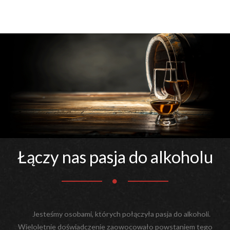
Łączy nas pasja do alkoholu
Jesteśmy osobami, których połączyła pasja do alkoholi.
Wieloletnie doświadczenie zaowocowało powstaniem tego