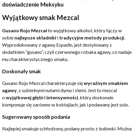
doświadczenie Meksyku
Wyjątkowy smak Mezcal
Gusano Rojo Mezcal
to wyjątkowy alkohol, który łączy w
sobie
najlepsze składniki
i
tradycyjne metody produkcji
.
Wyprodukowany z agawy Espadin, jest destylowany z
dodatkiem “gusano”, czyli czerwonego robaka agawy, co nadaje
mu charakterystycznego smaku.
Doskonały smak
Gusano Rojo Mezcal charakteryzuje się
wyraźnym smakiem
agawy
, z subtelnymi nutami dymu i ziemi. Jest to mezcal
o
wyjątkowej głębi i intensywności
, który doskonale
komponuje się zarówno w koktajlach, jak i podawany jest solo.
Sugerowany sposób podania
Najlepiej smakuje schłodzony, podany prosto z lodówki. Można