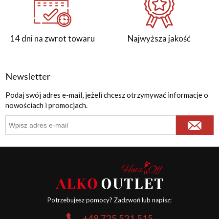
14 dni na zwrot towaru
Najwyższa jakość
Newsletter
Podaj swój adres e-mail, jeżeli chcesz otrzymywać informacje o
nowościach i promocjach.
Potrzebujesz pomocy? Zadzwoń lub napisz:
+48 725 521 515