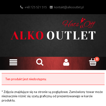
+48 725 521 515
kontakt@alkooutlet.pl
Ten produkt jest niedostępny.
* Zdjęcia znajdujące się na stronie są poglądowe. Zamówiony towar może
nieznacznie różnić się szatą graficzną od prezentowanego w karcie
produktu.