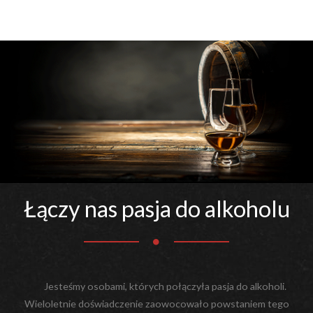
Łączy nas pasja do alkoholu
Jesteśmy osobami, których połączyła pasja do alkoholi.
Wieloletnie doświadczenie zaowocowało powstaniem tego