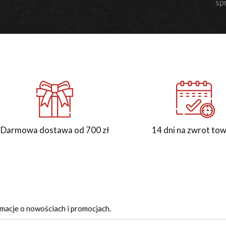
sp
Darmowa dostawa od 700 zł
14 dni na zwrot to
rmacje o nowościach i promocjach.