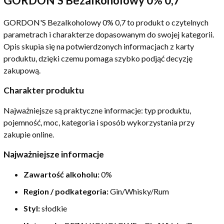
GORDON'S Bezalkoholowy 0% 0,7
GORDON'S Bezalkoholowy 0% 0,7 to produkt o czytelnych
parametrach i charakterze dopasowanym do swojej kategorii.
Opis skupia się na potwierdzonych informacjach z karty
produktu, dzięki czemu pomaga szybko podjąć decyzję
zakupową.
Charakter produktu
Najważniejsze są praktyczne informacje: typ produktu,
pojemność, moc, kategoria i sposób wykorzystania przy
zakupie online.
Najważniejsze informacje
Zawartość alkoholu:
0%
Region / podkategoria:
Gin/Whisky/Rum
Styl:
słodkie