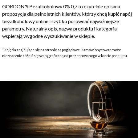
GORDON'S Bezalkoholowy 0% 0,7 to czytelnie opisana
propozycja dla pełnoletnich klientów, którzy chcą kupić napój
bezalkoholowy online i szybko porównać najważniejsze
parametry. Naturalny opis, nazwa produktu i kategoria
wspierają wygodne wyszukiwanie w sklepie.
* Zdjęcia znajdujące się na stronie są poglądowe. Zamówiony towar może
nieznacznie różnić się szatą graficzną od prezentowanego w karcie produktu.