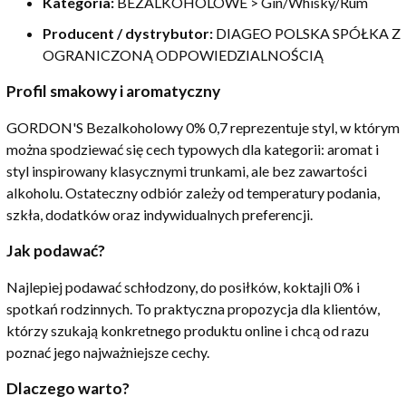
Kategoria:
BEZALKOHOLOWE > Gin/Whisky/Rum
Producent / dystrybutor:
DIAGEO POLSKA SPÓŁKA Z
OGRANICZONĄ ODPOWIEDZIALNOŚCIĄ
Profil smakowy i aromatyczny
GORDON'S Bezalkoholowy 0% 0,7 reprezentuje styl, w którym
można spodziewać się cech typowych dla kategorii: aromat i
styl inspirowany klasycznymi trunkami, ale bez zawartości
alkoholu. Ostateczny odbiór zależy od temperatury podania,
szkła, dodatków oraz indywidualnych preferencji.
Jak podawać?
Najlepiej podawać schłodzony, do posiłków, koktajli 0% i
spotkań rodzinnych. To praktyczna propozycja dla klientów,
którzy szukają konkretnego produktu online i chcą od razu
poznać jego najważniejsze cechy.
Dlaczego warto?