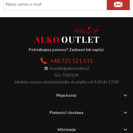
Potrzebujesz pomocy? Zadzwoń lub napisz:
+48 725 521 515
kontakt@alkooutlet.pl
GG: 7003129
Infolinia czynna od poniedziałku do piątku od 9:00 do 17:00
Moje konto
Płatności i dostawa
Informacje