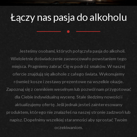
Łączy nas pasja do alkoholu
Jesteśmy osobami, których połączyła pasja do alkoholi.
Wieloletnie doświadczenie zaowocowało powstaniem tego
miejsca. Pragniemy zabrać Cię w podróż smaków. W naszej
ofercie znajdują się alkohole z całego świata. Wykonujemy
również kosze i zestawy prezentowe na wszelkie okazje.
Zapoznaj się z cennikiem weselnym lub pozwól nam przygotować
dla Ciebie indywidualną wycenę. Stale śledzimy nowości i
aktualizujemy ofertę. Jeśli jednak jesteś zainteresowany
produktem, którego nie znalazłeś na naszej stronie zadzwoń lub
napisz. Dopełnimy wszelkiej staranności aby sprostać Twoim
oczekiwaniom.