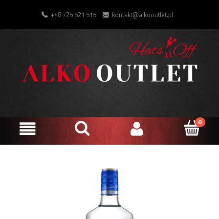
+48 725 521 515
kontakt@alkooutlet.pl