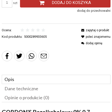
DODAJ DO KOSZYKA
szt
dodaj do przechowalni
Ocena:
zapytaj o produkt
Kod produktu:
5000289933605
poleć znajomemu
dodaj opinię
Opis
Dane techniczne
Opinie o produkcie (0)